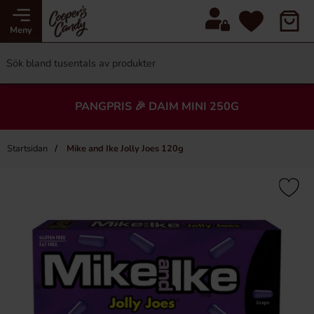
Meny
PANGPRIS 🎉 DAIM MINI 250G
Startsidan
Mike and Ike Jolly Joes 120g