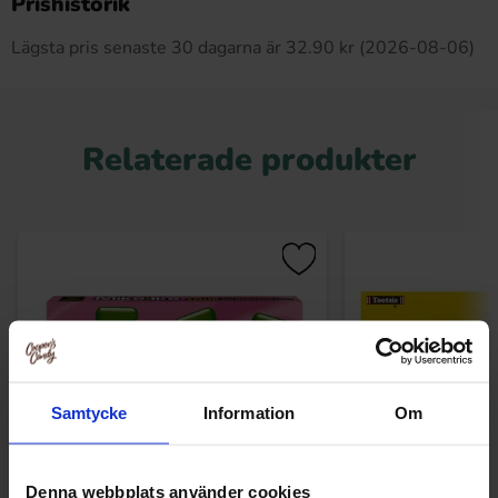
Prishistorik
Lägsta pris senaste 30 dagarna är 32.90 kr (2026-08-06)
Relaterade produkter
Samtycke
Information
Om
Denna webbplats använder cookies