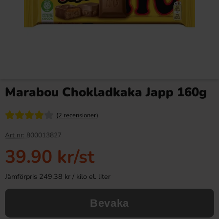
Marabou Chokladkaka Japp 160g
(2 recensioner)
Art nr:
800013827
39.90 kr
/st
Jämförpris 249.38 kr / kilo el. liter
Bevaka