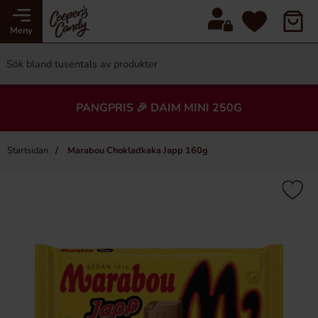
Meny
PANGPRIS 🎉 DAIM MINI 250G
Startsidan
Marabou Chokladkaka Japp 160g