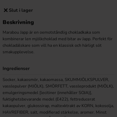
Slut i lager
Beskrivning
Marabou Japp är en oemotståndlig chokladkaka som
kombinerar len mjölkchoklad med bitar av Japp. Perfekt för
chokladälskare som vill ha en klassisk och härligt söt
smakupplevelse.
Ingredienser
Socker, kakaosmör, kakaomassa, SKUMMJÖLKSPULVER,
vasslepulver (MJÖLK), SMÖRFETT, vassleprodukt (MJÖLK),
emulgeringsmedel [lecitiner (innehåller SOJA)],
fuktighetsbevarande medel (E422), fettreducerat
kakaopulver, glukossirap, maltexktrakt av KORN, kokosolja,
HAVREFIBER, salt, modifierad stärkelse, aromer. Minst