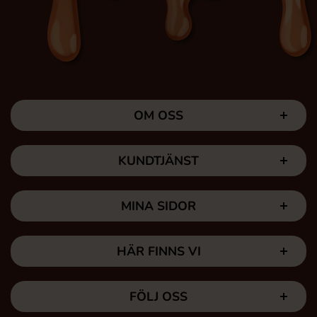
OM OSS
KUNDTJÄNST
MINA SIDOR
HÄR FINNS VI
FÖLJ OSS