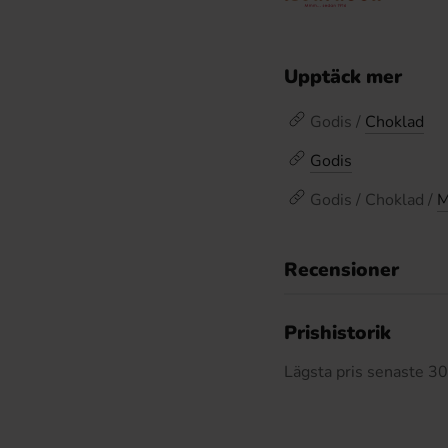
Upptäck mer
Godis /
Choklad
Godis
Godis / Choklad /
M
Recensioner
Prishistorik
Lägsta pris senaste 3