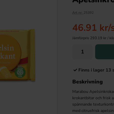
Art nr:
25392
46.91 kr
/
Jämförpris 293.19 kr / kilo 
Finns i lager 13 
Beskrivning
Marabou Apelsinkroka
krokantbitar och frisk
spännande texturkontra
med citrusfrisk apelsi