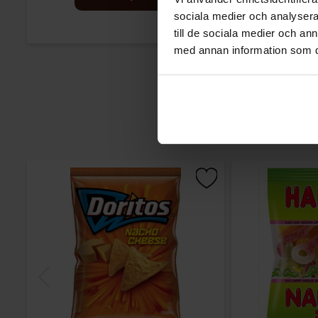
sociala medier och analysera 
till de sociala medier och a
med annan information som du 