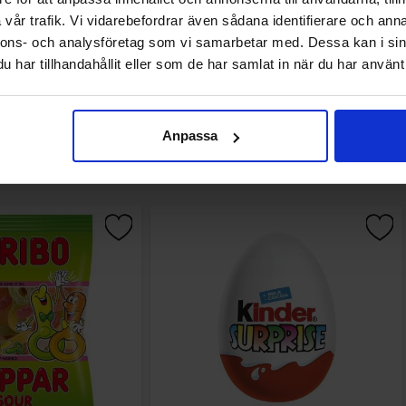
vår trafik. Vi vidarebefordrar även sådana identifierare och anna
nnons- och analysföretag som vi samarbetar med. Dessa kan i sin
har tillhandahållit eller som de har samlat in när du har använt 
Anpassa
Andra gillade