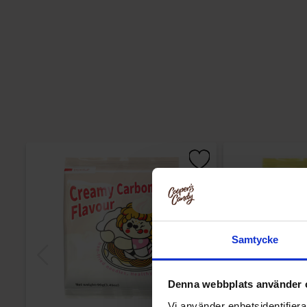
Samtycke
Denna webbplats använder 
Vi använder enhetsidentifierar