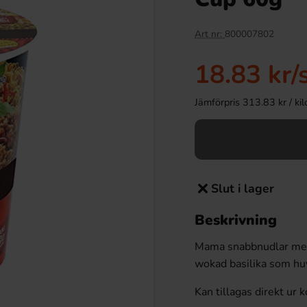
Art nr:
800007802
18.83 kr
/
Jämförpris 313.83 kr / kilo 
Slut i lager
Beskrivning
Mama snabbnudlar med
wokad basilika som hu
Kan tillagas direkt ur 