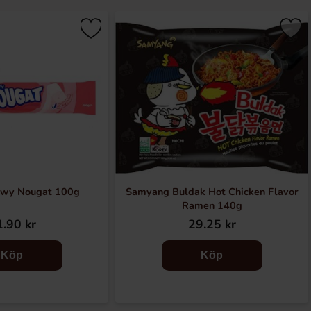
ewy Nougat 100g
Samyang Buldak Hot Chicken Flavor
Ramen 140g
.90 kr
29.25 kr
Köp
Köp