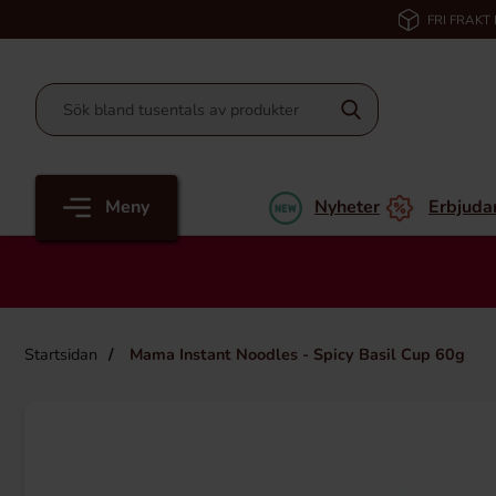
FRI FRAKT
Meny
Nyheter
Erbjuda
Startsidan
Mama Instant Noodles - Spicy Basil Cup 60g