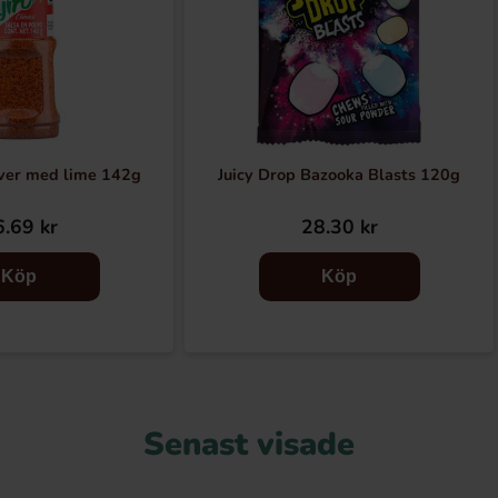
lver med lime 142g
Juicy Drop Bazooka Blasts 120g
.69 kr
28.30 kr
Köp
Köp
Senast visade