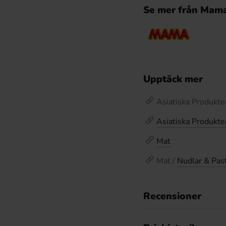
Se mer från Mam
Upptäck mer
Asiatiska Produkte
Asiatiska Produkte
Mat
Mat /
Nudlar & Pas
Recensioner