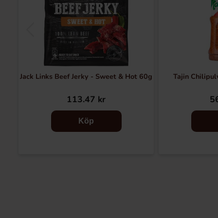
Jack Links Beef Jerky - Sweet & Hot 60g
Tajin Chilipu
113.47 kr
56
Köp