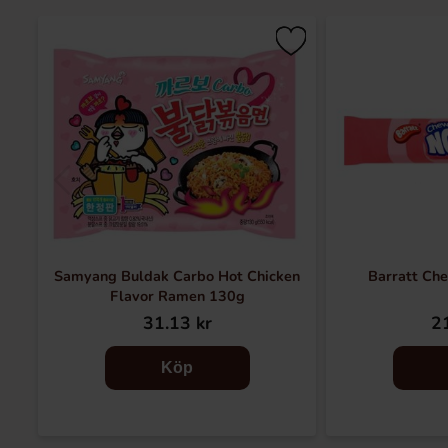
Samyang Buldak Carbo Hot Chicken
Barratt Ch
Flavor Ramen 130g
31.13 kr
21
Köp