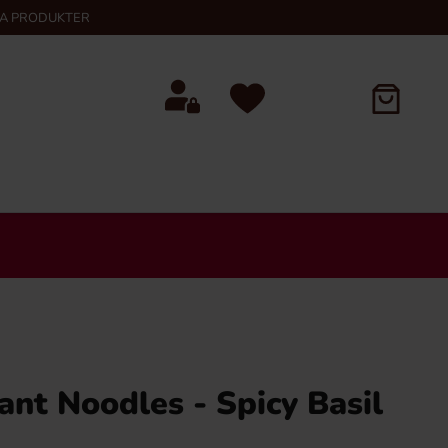
KA PRODUKTER
nt Noodles - Spicy Basil