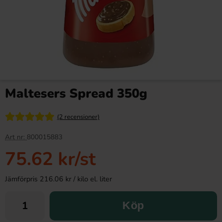
Maltesers Spread 350g
(2 recensioner)
Art nr:
800015883
75.62 kr
/st
Jämförpris 216.06 kr / kilo el. liter
Köp