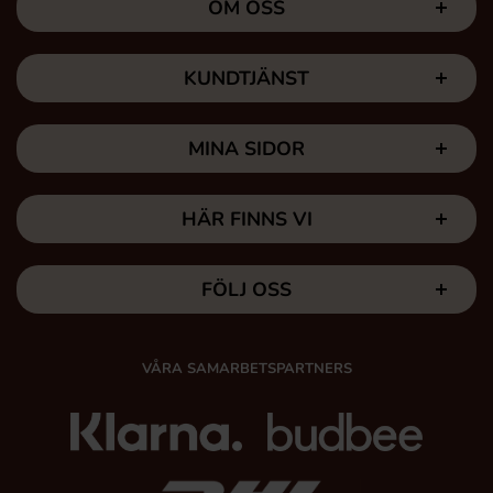
OM OSS
KUNDTJÄNST
MINA SIDOR
HÄR FINNS VI
FÖLJ OSS
VÅRA SAMARBETSPARTNERS