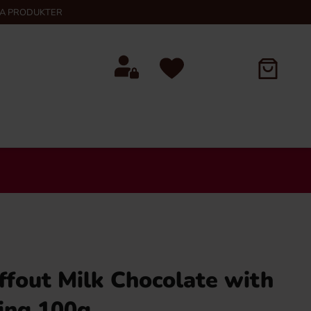
KA PRODUKTER
ffout Milk Chocolate with
ing 100g