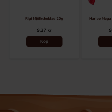
Rigi Mjölkchoklad 20g
Haribo Mega 
9.37 kr
9
Köp