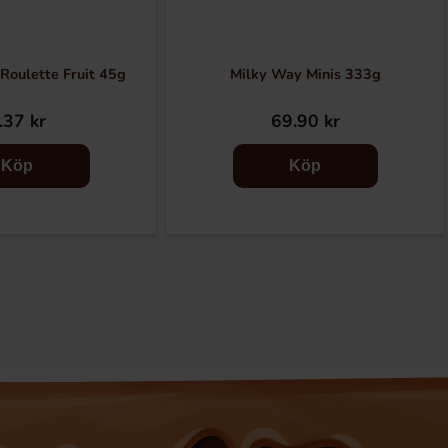
Roulette Fruit 45g
Milky Way Minis 333g
.37 kr
69.90 kr
Köp
Köp