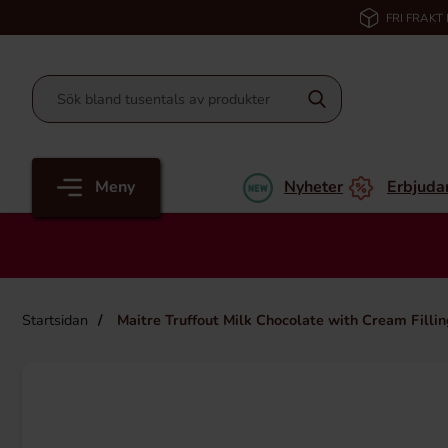
FRI FRAKT
Meny
Nyheter
Erbjuda
Startsidan
Maitre Truffout Milk Chocolate with Cream Filli