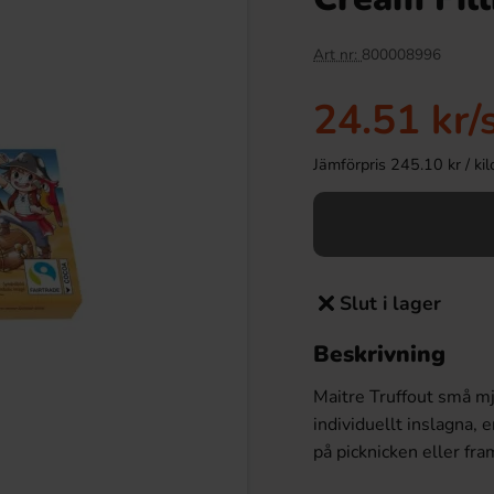
Art nr:
800008996
24.51 kr
/
Jämförpris 245.10 kr / kilo 
Slut i lager
Beskrivning
Maitre Truffout små m
individuellt inslagna, 
på picknicken eller fra