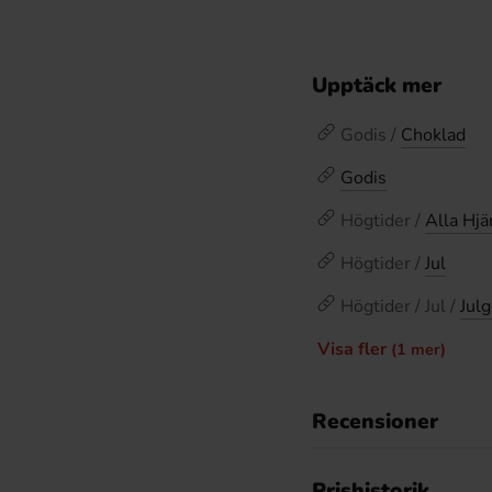
Upptäck mer
Godis /
Choklad
Godis
Högtider /
Alla Hjä
Högtider /
Jul
Högtider / Jul /
Julg
Visa fler
(1 mer)
Recensioner
Prishistorik