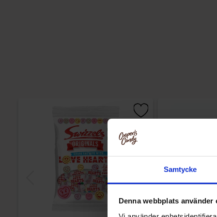
Samtycke
Denna webbplats använder 
Vi använder enhetsidentifierar