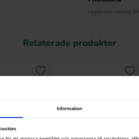
Lägsta pris senaste 3
Relaterade produkter
Information
cookies
e för att anpassa innehållet och annonserna till användarna, tillh