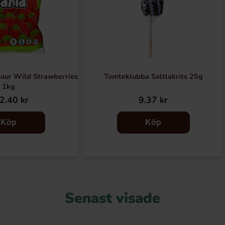
Sour Wild Strawberries
Tomteklubba Saltlakrits 25g
1kg
2.40 kr
9.37 kr
Köp
Köp
Senast visade