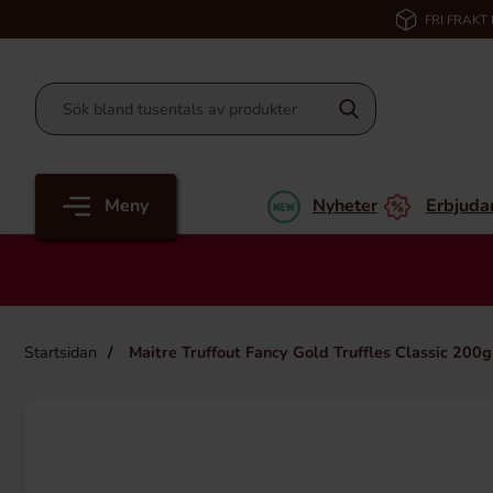
FRI FRAKT
Meny
Nyheter
Erbjuda
Startsidan
Maitre Truffout Fancy Gold Truffles Classic 200g