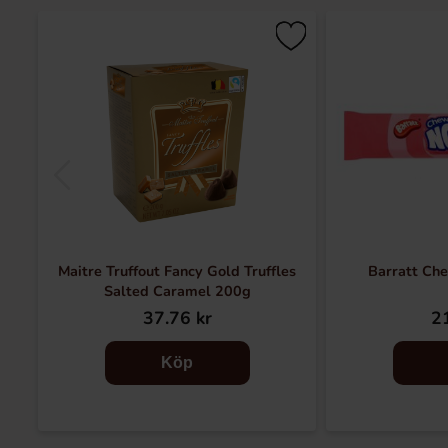
Maitre Truffout Fancy Gold Truffles
Barratt Ch
Salted Caramel 200g
37.76 kr
21
Köp