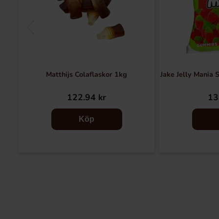
Matthijs Colaflaskor 1kg
Jake Jelly Mania 
122.94 kr
13
Köp