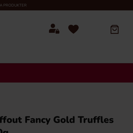
KA PRODUKTER
ffout Fancy Gold Truffles
0g