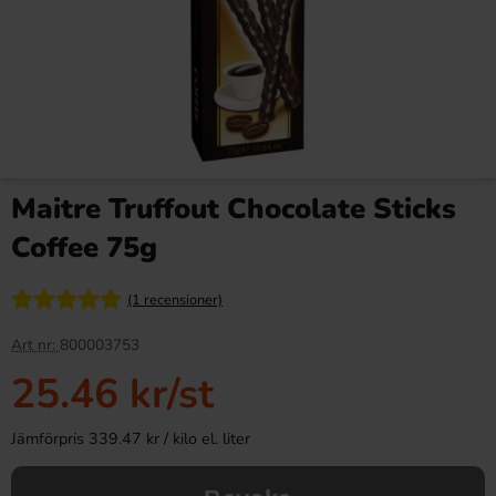
Maitre Truffout Chocolate Sticks
Coffee 75g
(1 recensioner)
Art nr:
800003753
25.46 kr
/st
Jämförpris 339.47 kr / kilo el. liter