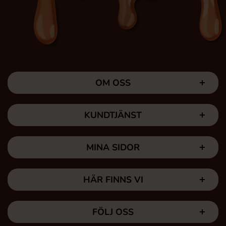
OM OSS
KUNDTJÄNST
MINA SIDOR
HÄR FINNS VI
FÖLJ OSS