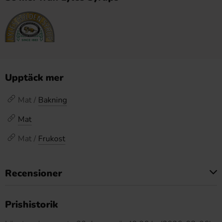
Upptäck mer
Mat /
Bakning
Mat
Mat /
Frukost
Recensioner
Produkten har inga recensioner
Prishistorik