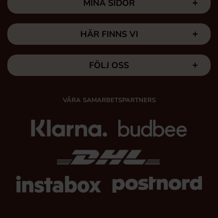
MINA SIDOR
HÄR FINNS VI
FÖLJ OSS
VÅRA SAMARBETSPARTNERS