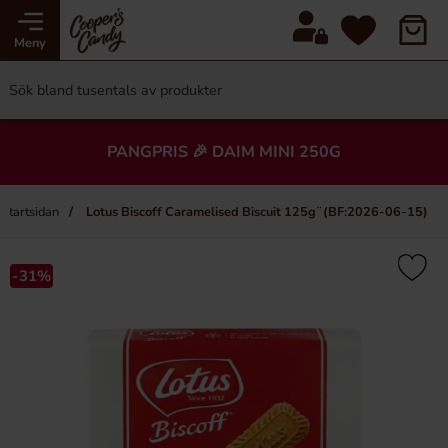
Meny
PANGPRIS 🎉 DAIM MINI 250G
Startsidan
Lotus Biscoff Caramelised Biscuit 125g¨(BF:2026-06-15)
-31%