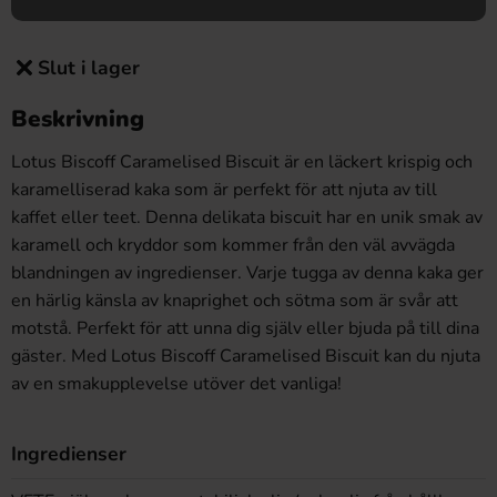
Slut i lager
Beskrivning
Lotus Biscoff Caramelised Biscuit är en läckert krispig och
karamelliserad kaka som är perfekt för att njuta av till
kaffet eller teet. Denna delikata biscuit har en unik smak av
karamell och kryddor som kommer från den väl avvägda
blandningen av ingredienser. Varje tugga av denna kaka ger
en härlig känsla av knaprighet och sötma som är svår att
motstå. Perfekt för att unna dig själv eller bjuda på till dina
gäster. Med Lotus Biscoff Caramelised Biscuit kan du njuta
av en smakupplevelse utöver det vanliga!
Ingredienser