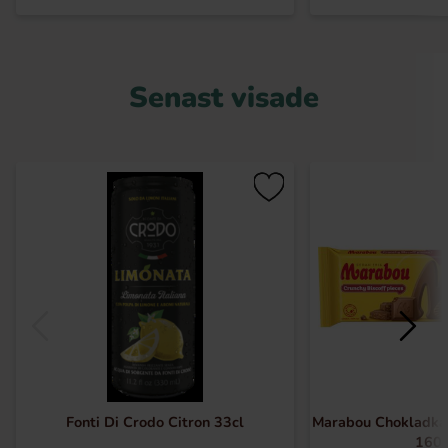
Senast visade
Fonti Di Crodo Citron 33cl
Marabou Chokladkak
160