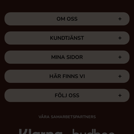
OM OSS
KUNDTJÄNST
MINA SIDOR
HÄR FINNS VI
FÖLJ OSS
VÅRA SAMARBETSPARTNERS