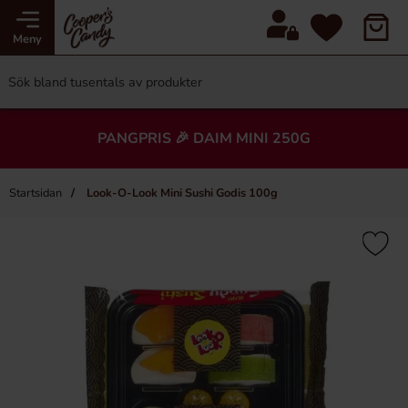
Meny
PANGPRIS 🎉 DAIM MINI 250G
Startsidan
Look-O-Look Mini Sushi Godis 100g