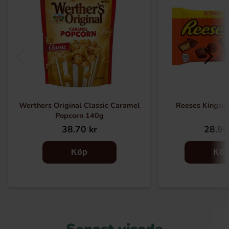
Werthers Original Classic Caramel
Reeses Kingsiz
Popcorn 140g
38.70 kr
28.90
Köp
Kö