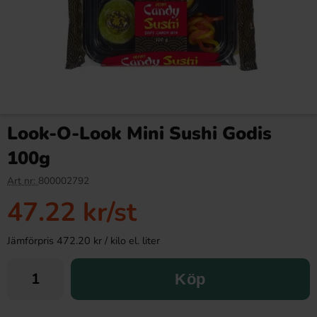
Look-O-Look Mini Sushi Godis
100g
Art nr:
800002792
47.22 kr
/st
Jämförpris 472.20 kr / kilo el. liter
Köp