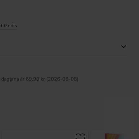
t Godis
Produkten har inga recensioner
0 dagarna är 69.90 kr (2026-08-08)