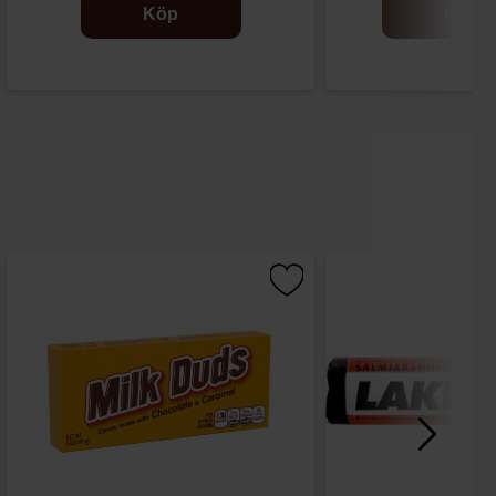
Köp
Köp