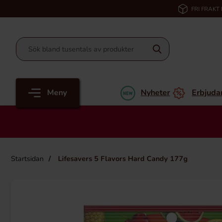
FRI FRAKT
Meny
Nyheter
Erbjuda
Startsidan
Lifesavers 5 Flavors Hard Candy 177g