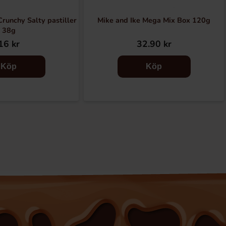
runchy Salty pastiller
Mike and Ike Mega Mix Box 120g
38g
16 kr
32.90 kr
Köp
Köp