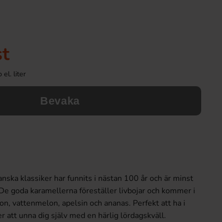
st
el. liter
Bevaka
nska klassiker har funnits i nästan 100 år och är minst
 De goda karamellerna föreställer livbojar och kommer i
on, vattenmelon, apelsin och ananas. Perfekt att ha i
 att unna dig själv med en härlig lördagskväll.