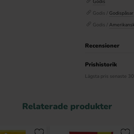
Godis
Godis /
Godispåsar
Godis /
Amerikansk
Recensioner
Prishistorik
Lägsta pris senaste 3
Relaterade produkter