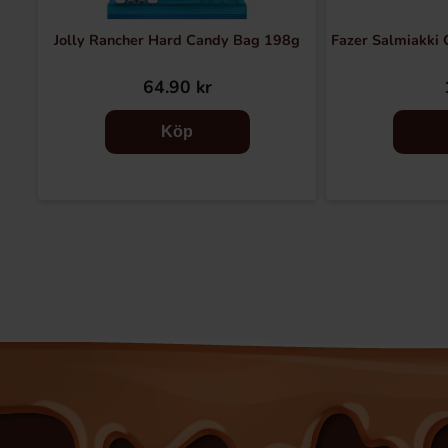
Jolly Rancher Hard Candy Bag 198g
Fazer Salmiakki C
64.90 kr
Köp