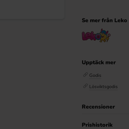
Se mer från Leko
Upptäck mer
Godis
Lösviktsgodis
Recensioner
Prishistorik