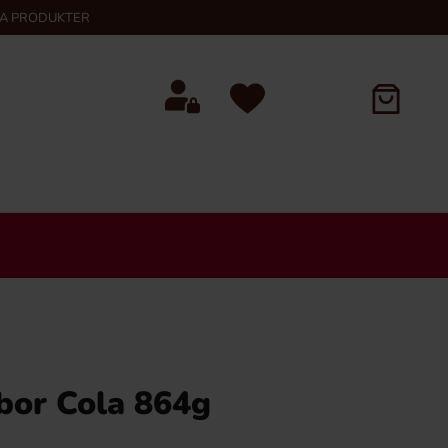
KA PRODUKTER
bor Cola 864g