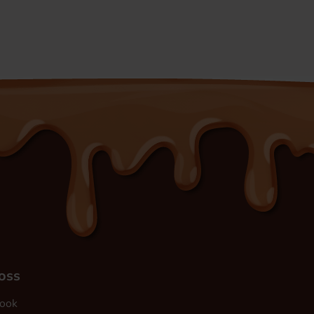
 oss
ook