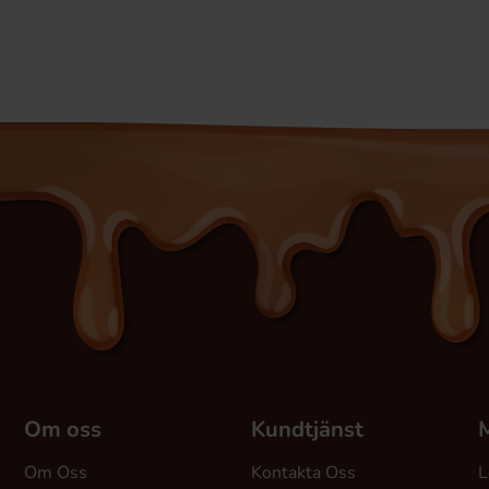
Om oss
Kundtjänst
M
Om Oss
Kontakta Oss
L