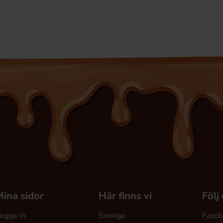
ina sidor
Här finns vi
Följ
ogga in
Sverige
Faceb