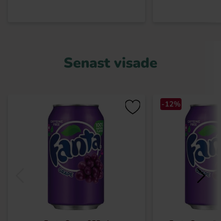
Senast visade
-12%