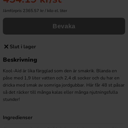
Jämförpris 2365.57 kr / kilo el. liter
Bevaka
Slut i lager
Beskrivning
Kool-Aid är lika färgglad som den är smakrik. Blanda en
påse med 1,9 liter vatten och 2,4 dl socker och du har en
dricka med smak av somriga jordgubbar. Här får 48 st påsar
så det räcker till många kalas eller många njutningsfulla
stunder!
Ingredienser