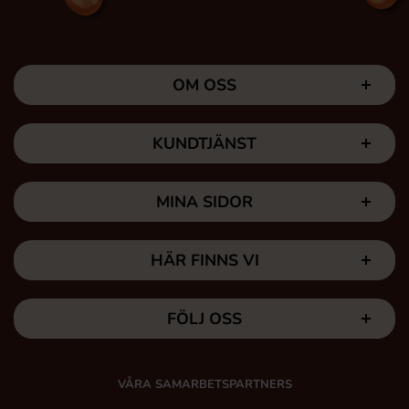
OM OSS
KUNDTJÄNST
MINA SIDOR
HÄR FINNS VI
FÖLJ OSS
VÅRA SAMARBETSPARTNERS