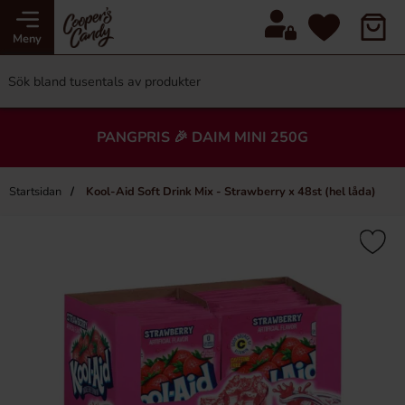
Meny
PANGPRIS 🎉 DAIM MINI 250G
Startsidan
Kool-Aid Soft Drink Mix - Strawberry x 48st (hel låda)