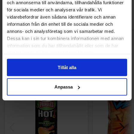
och annonserna till användarna, tillhandahålla funktioner
Köp
Kö
för sociala medier och analysera vår trafik. Vi
vidarebefordrar även sådana identifierare och annan
information från din enhet till de sociala medier och
annons- och analysföretag som vi samarbetar med.
Dessa kan i sin tur kombinera informationen med annan
information som du har tillhandahållit eller som de har
samlat in när du har använt deras tjänster.
Andra gillade
Tillåt alla
Anpassa