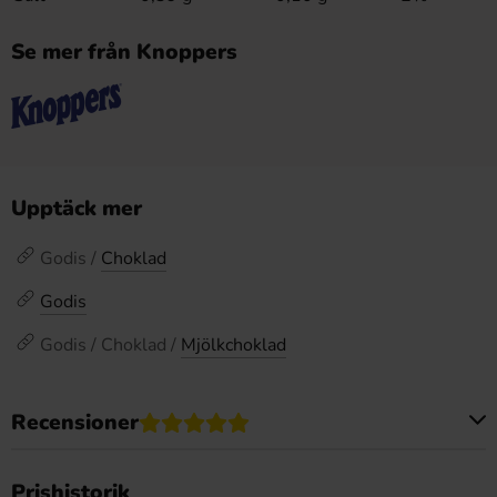
Se mer från Knoppers
Upptäck mer
Godis /
Choklad
Godis
Godis / Choklad /
Mjölkchoklad
Recensioner
Produkten har inga recensioner
Prishistorik