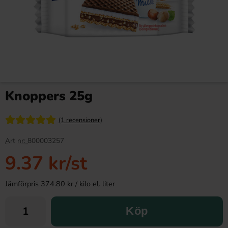
Knoppers 25g
(1 recensioner)
Art nr:
800003257
9.37 kr
/st
Jämförpris 374.80 kr / kilo el. liter
Köp