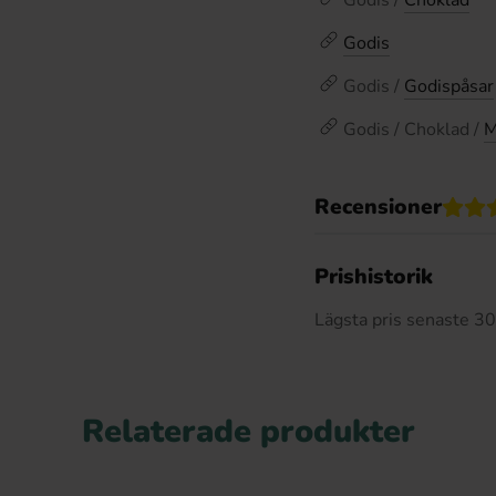
Godis
Godis /
Godispåsar
Godis / Choklad /
M
Recensioner
Prishistorik
Lägsta pris senaste 3
Relaterade produkter