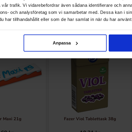
vår trafik. Vi vidarebefordrar även sådana identifierare och anna
nnons- och analysföretag som vi samarbetar med. Dessa kan i sin
har tillhandahållit eller som de har samlat in när du har använt 
Andra gillade
Anpassa
r Maxi 21g
Fazer Viol Tablettask 38g