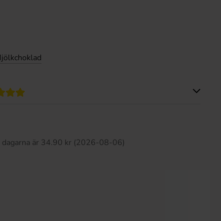
jölkchoklad
Produkten har inga recensioner
0 dagarna är 34.90 kr (2026-08-06)