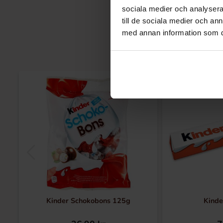
sociala medier och analysera 
till de sociala medier och a
med annan information som du 
Kinder Schokobons 125g
Kinde