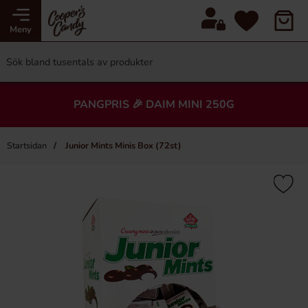
Meny
PANGPRIS 🎉 DAIM MINI 250G
Startsidan
Junior Mints Minis Box (72st)