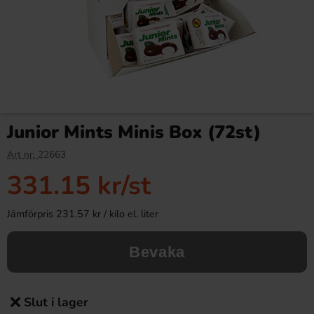
Junior Mints Minis Box (72st)
Art nr:
22663
331.15 kr
/st
Jämförpris 231.57 kr / kilo el. liter
Bevaka
Slut i lager