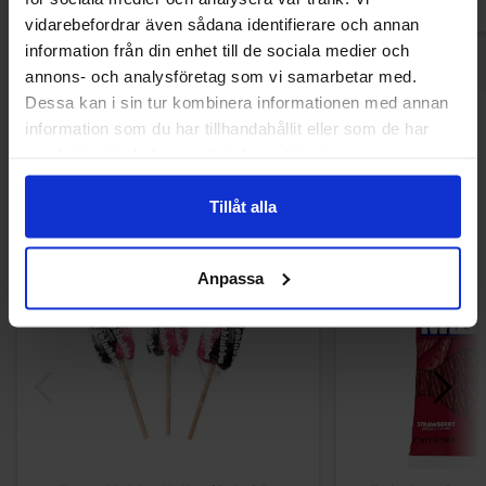
vidarebefordrar även sådana identifierare och annan
information från din enhet till de sociala medier och
annons- och analysföretag som vi samarbetar med.
Dessa kan i sin tur kombinera informationen med annan
information som du har tillhandahållit eller som de har
Andra gillade
samlat in när du har använt deras tjänster.
Tillåt alla
Anpassa