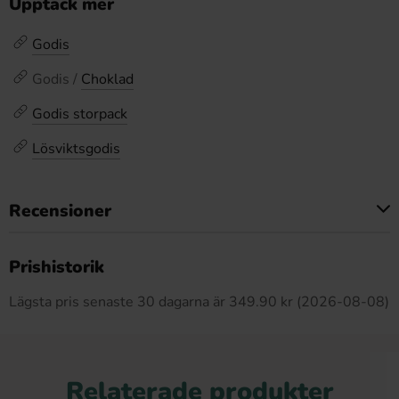
Upptäck mer
Godis
Godis /
Choklad
Godis storpack
Lösviktsgodis
Recensioner
Produkten har inga recensioner
Prishistorik
Lägsta pris senaste 30 dagarna är 349.90 kr (2026-08-08)
Relaterade produkter