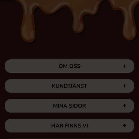
OM OSS
KUNDTJÄNST
MINA SIDOR
HÄR FINNS VI