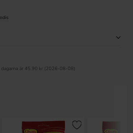
odis
Produkten har inga recensioner
0 dagarna är 45.90 kr (2026-08-08)