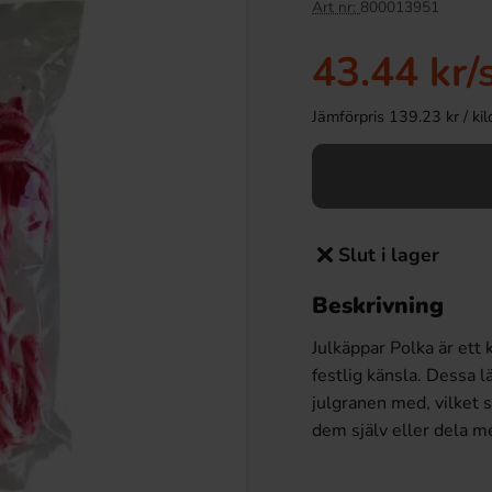
Art nr:
800013951
43.44 kr
/
Jämförpris 139.23 kr / kilo 
Slut i lager
Beskrivning
Julkäppar Polka är ett
festlig känsla. Dessa l
julgranen med, vilket 
dem själv eller dela me