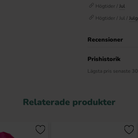
Högtider /
Jul
Högtider / Jul /
Julg
Recensioner
Prishistorik
Lägsta pris senaste 3
Relaterade produkter