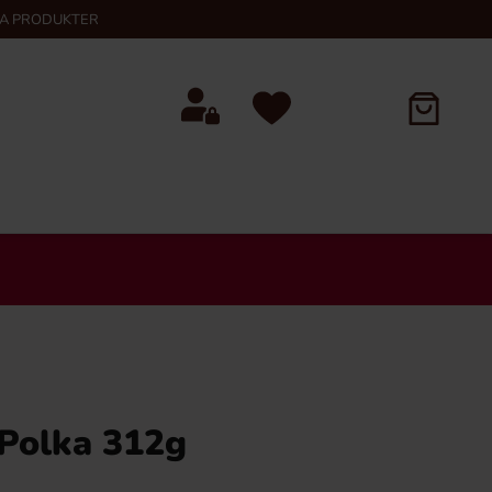
KA PRODUKTER
 Polka 312g