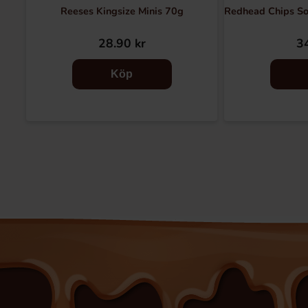
Reeses Kingsize Minis 70g
Redhead Chips So
28.90 kr
34
Köp