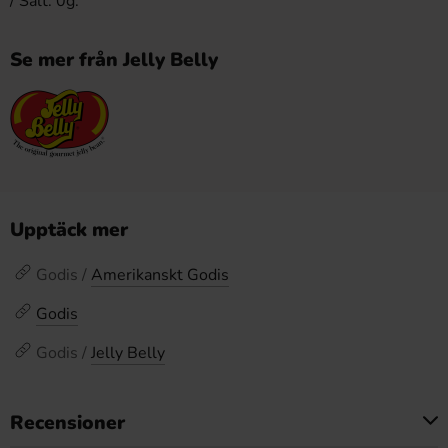
/ Salt: 0g.
Se mer från Jelly Belly
Upptäck mer
Godis /
Amerikanskt Godis
Godis
Godis /
Jelly Belly
Recensioner