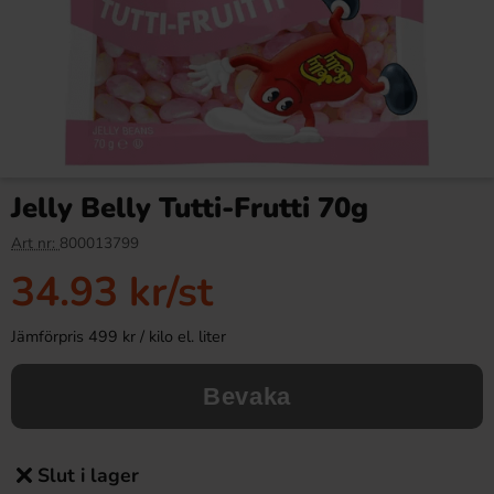
Jelly Belly Tutti-Frutti 70g
Art nr:
800013799
34.93 kr
/st
Jämförpris 499 kr / kilo el. liter
Bevaka
Slut i lager