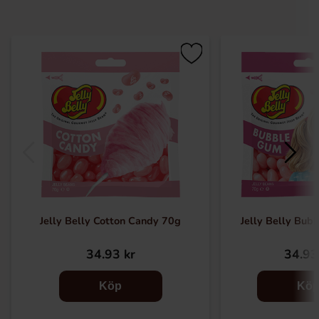
Jelly Belly Cotton Candy 70g
Jelly Belly Bub
34.93 kr
34.93
Köp
Kö