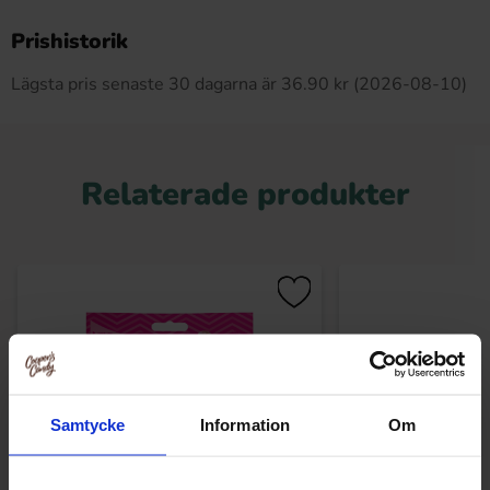
Produkten har inga recensioner
Prishistorik
Lägsta pris senaste 30 dagarna är 36.90 kr (2026-08-10)
Relaterade produkter
Samtycke
Information
Om