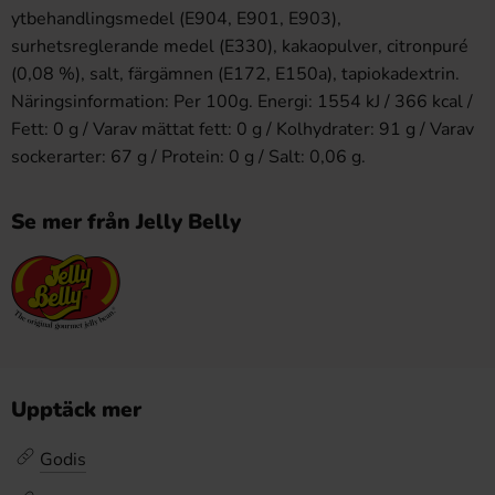
ytbehandlingsmedel (E904, E901, E903),
surhetsreglerande medel (E330), kakaopulver, citronpuré
(0,08 %), salt, färgämnen (E172, E150a), tapiokadextrin.
Näringsinformation: Per 100g. Energi: 1554 kJ / 366 kcal /
Fett: 0 g / Varav mättat fett: 0 g / Kolhydrater: 91 g / Varav
sockerarter: 67 g / Protein: 0 g / Salt: 0,06 g.​
Se mer från Jelly Belly
Upptäck mer
Godis