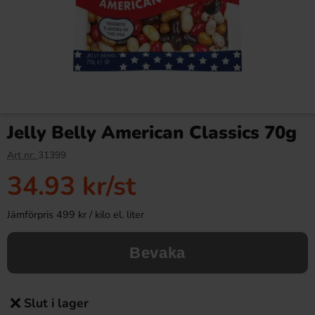
Jelly Belly American Classics 70g
Art nr:
31399
34.93 kr
/st
Jämförpris 499 kr / kilo el. liter
Bevaka
Slut i lager