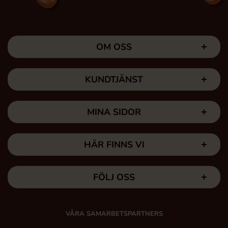
OM OSS
KUNDTJÄNST
MINA SIDOR
HÄR FINNS VI
FÖLJ OSS
VÅRA SAMARBETSPARTNERS