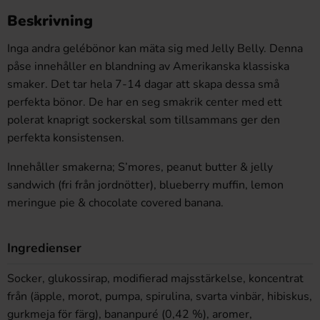
Beskrivning
Inga andra gelébönor kan mäta sig med Jelly Belly. Denna
påse innehåller en blandning av Amerikanska klassiska
smaker. Det tar hela 7-14 dagar att skapa dessa små
perfekta bönor. De har en seg smakrik center med ett
polerat knaprigt sockerskal som tillsammans ger den
perfekta konsistensen.
Innehåller smakerna; S’mores, peanut butter & jelly
sandwich (fri från jordnötter), blueberry muffin, lemon
meringue pie & chocolate covered banana.
Ingredienser
Socker, glukossirap, modifierad majsstärkelse, koncentrat
från (äpple, morot, pumpa, spirulina, svarta vinbär, hibiskus,
gurkmeja för färg), bananpuré (0,42 %), aromer,