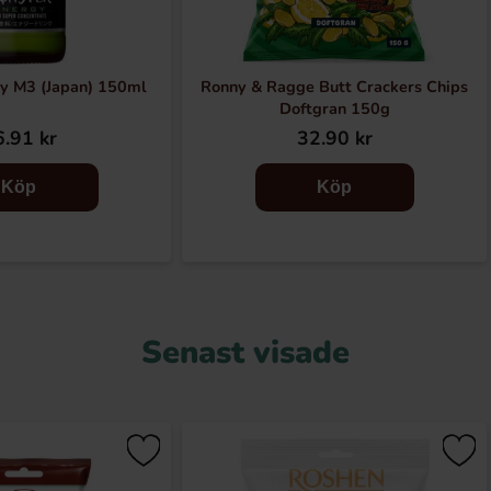
y M3 (Japan) 150ml
Ronny & Ragge Butt Crackers Chips
Doftgran 150g
.91 kr
32.90 kr
Köp
Köp
Senast visade