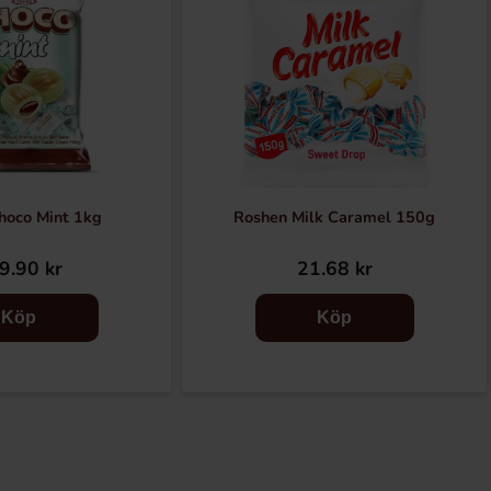
Choco Mint 1kg
Roshen Milk Caramel 150g
9.90 kr
21.68 kr
Köp
Köp