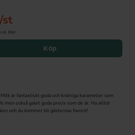
/st
el. liter
Köp
-Milk
är fantastiskt goda och krämiga karameller som
fe men också galet goda precis som de är. Ha alltid
len och du kommer bli gästernas favorit!