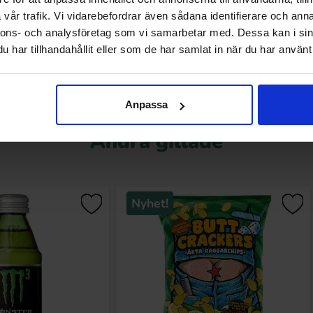
vår trafik. Vi vidarebefordrar även sådana identifierare och anna
Köp
Köp
nnons- och analysföretag som vi samarbetar med. Dessa kan i sin
har tillhandahållit eller som de har samlat in när du har använt 
Anpassa
Andra gillade
Nyhet!