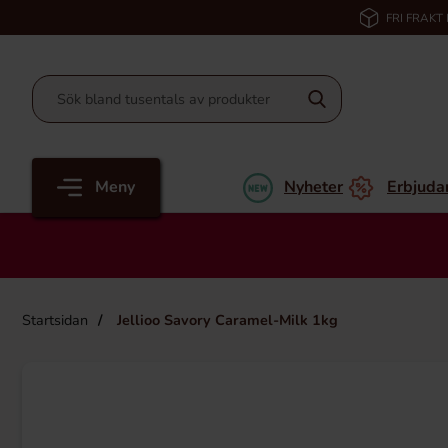
FRI FRAKT
Meny
Nyheter
Erbjuda
Startsidan
Jellioo Savory Caramel-Milk 1kg