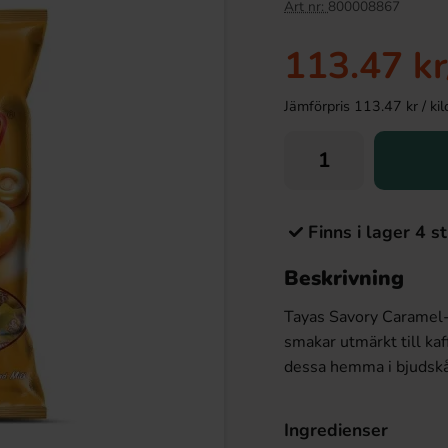
Art nr:
800008867
113.47 kr
Jämförpris 113.47 kr / kilo 
Finns i lager 4 st
Beskrivning
Tayas Savory Caramel
smakar utmärkt till kaf
dessa hemma i bjudskå
Ingredienser