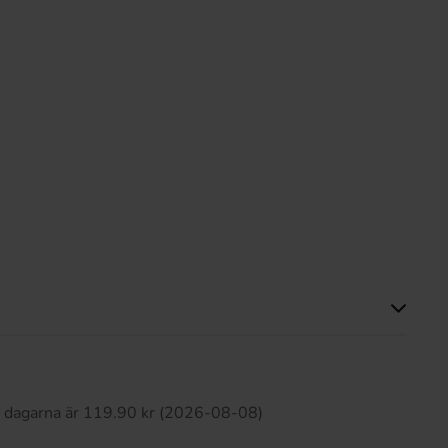
Produkten har inga recensioner
0 dagarna är 119.90 kr (2026-08-08)