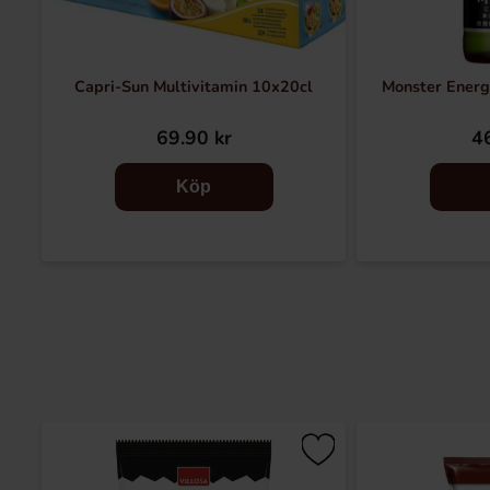
Capri-Sun Multivitamin 10x20cl
Monster Energ
69.90 kr
46
Köp