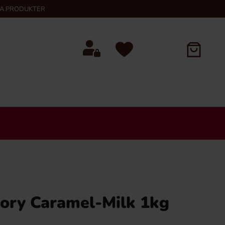
KA PRODUKTER
vory Caramel-Milk 1kg