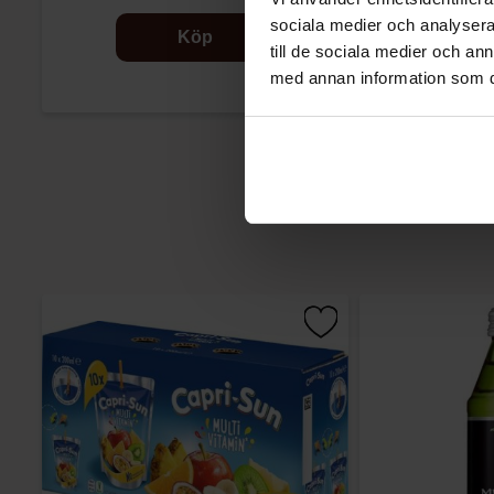
sociala medier och analysera 
Köp
till de sociala medier och a
med annan information som du 