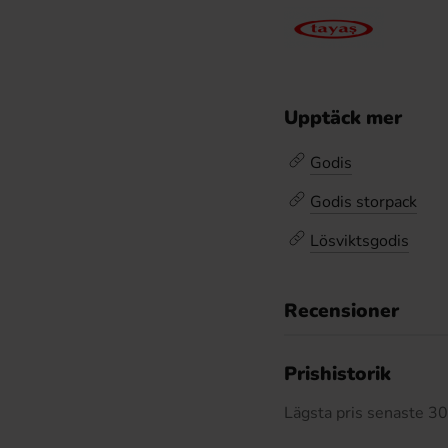
Upptäck mer
Godis
Godis storpack
Lösviktsgodis
Recensioner
Prishistorik
Lägsta pris senaste 3