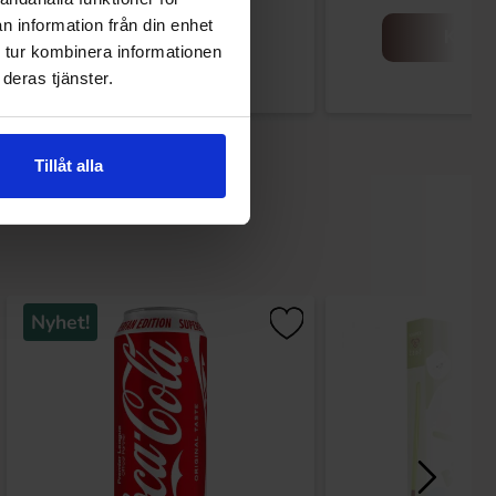
n information från din enhet
Köp
Köp
 tur kombinera informationen
deras tjänster.
Tillåt alla
Nyhet!