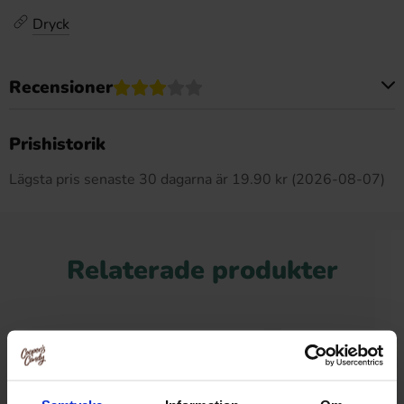
Dryck
Recensioner
Produkten har inga recensioner
Prishistorik
Lägsta pris senaste 30 dagarna är 19.90 kr (2026-08-07)
Relaterade produkter