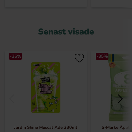
Senast visade
-36%
-35%
Jardin Shine Muscat Ade 230ml
S-Märke Äppl