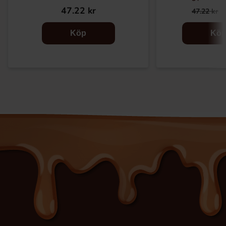
47.22 kr
47.22 kr
Köp
Kö