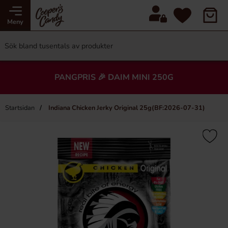
Meny
PANGPRIS 🎉 DAIM MINI 250G
Startsidan
Indiana Chicken Jerky Original 25g(BF:2026-07-31)