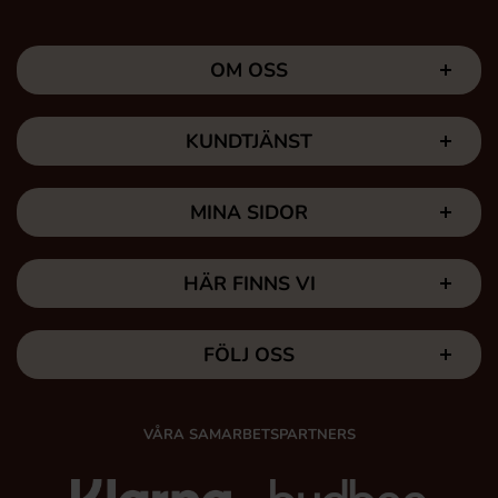
OM OSS
KUNDTJÄNST
MINA SIDOR
HÄR FINNS VI
FÖLJ OSS
VÅRA SAMARBETSPARTNERS