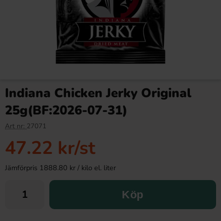
Indiana Chicken Jerky Original
25g(BF:2026-07-31)
Art nr:
27071
47.22 kr
/st
Jämförpris 1888.80 kr / kilo el. liter
Köp