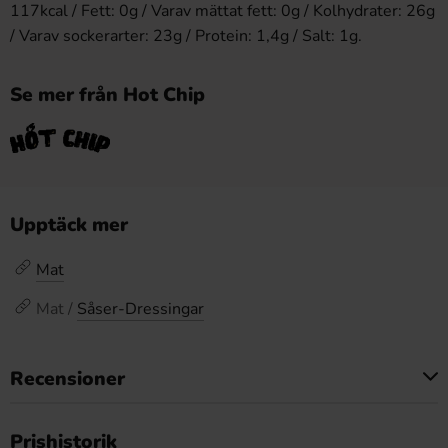
117kcal / Fett: 0g / Varav mättat fett: 0g / Kolhydrater: 26g
/ Varav sockerarter: 23g / Protein: 1,4g / Salt: 1g.
Se mer från Hot Chip
Upptäck mer
Mat
Mat /
Såser-Dressingar
Recensioner
Produkten har inga recensioner
Prishistorik