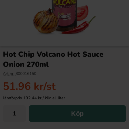
Hot Chip Volcano Hot Sauce
Onion 270ml
Art nr:
800016150
51.96 kr
/st
Jämförpris 192.44 kr / kilo el. liter
Köp