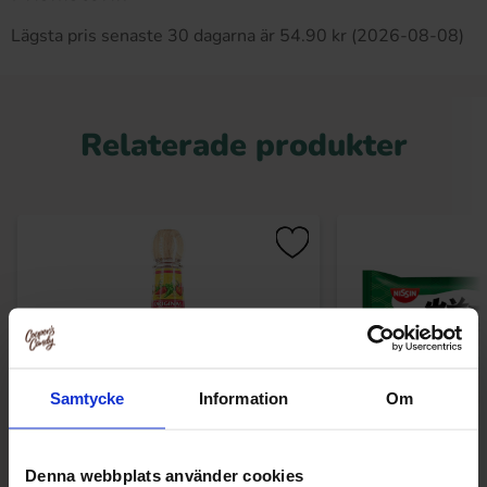
Lägsta pris senaste 30 dagarna är 54.90 kr (2026-08-08)
Relaterade produkter
Samtycke
Information
Om
Denna webbplats använder cookies