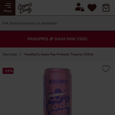
Meny
PANGPRIS 🎉 DAIM MINI 250G
Startsidan
HealthyCo Soda Pop Prebiotic Tropical 330ml
-15%