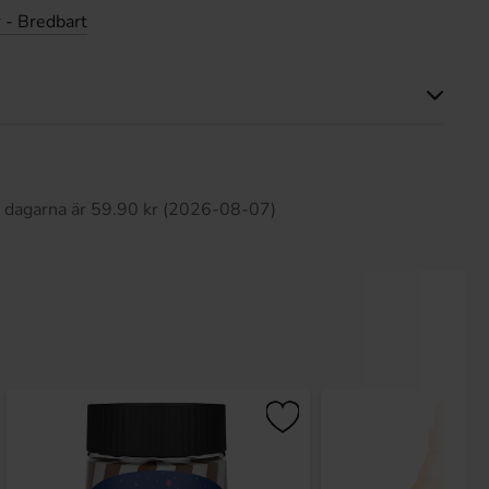
 - Bredbart
Produkten har inga recensioner
0 dagarna är 59.90 kr (2026-08-07)