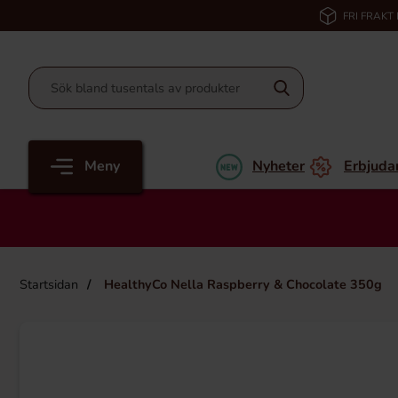
FRI FRAKT
Meny
Nyheter
Erbjuda
Startsidan
HealthyCo Nella Raspberry & Chocolate 350g