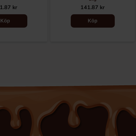
1.87 kr
141.87 kr
Köp
Köp