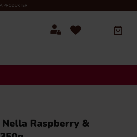
KA PRODUKTER
 Nella Raspberry &
 350g