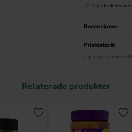
Mat /
Jordnötssmör
Recensioner
Prishistorik
Lägsta pris senaste 3
Relaterade produkter