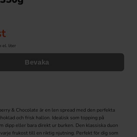
st
el. liter
Bevaka
erry & Chocolate är en len spread med den perfekta
hoklad och frisk hallon. Idealisk som topping på
m dipp eller bara direkt ur burken. Den klassiska duon
arje frukost till en riktig njutning. Perfekt för dig som