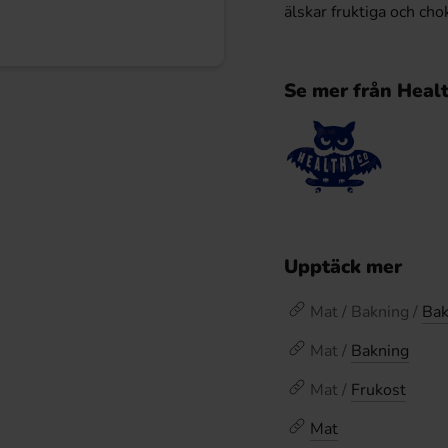
älskar fruktiga och ch
Se mer från Heal
Upptäck mer
Mat / Bakning /
Bak
Mat /
Bakning
Mat /
Frukost
Mat