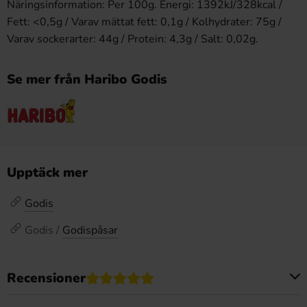
Näringsinformation: Per 100g. Energi: 1392kJ/328kcal /
Fett: <0,5g / Varav mättat fett: 0,1g / Kolhydrater: 75g /
Varav sockerarter: 44g / Protein: 4,3g / Salt: 0,02g.
Se mer från Haribo Godis
Upptäck mer
Godis
Godis /
Godispåsar
Recensioner