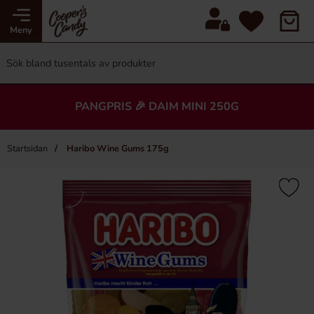
Meny
PANGPRIS 🎉 DAIM MINI 250G
Startsidan
Haribo Wine Gums 175g