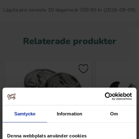
Lägsta pris senaste 30 dagarna är 399.90 kr (2026-08-09)
Relaterade produkter
Samtycke
Information
Om
Denna webbplats använder cookies