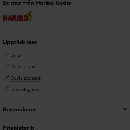
Se mer från Haribo Godis
Upptäck mer
Godis
Godis /
Lakrits
Godis storpack
Lösviktsgodis
Recensioner
Produkten har inga recensioner
Prishistorik