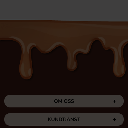
OM OSS
KUNDTJÄNST