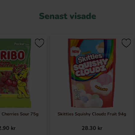
Senast visade
 Cherries Sour 75g
Skittles Squishy Cloudz Fruit 94g
.90 kr
28.30 kr