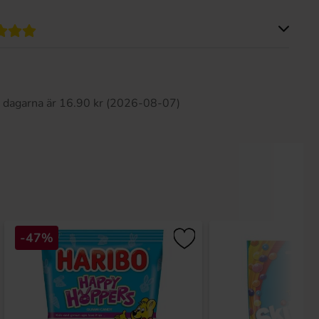
Produkten har inga recensioner
0 dagarna är 16.90 kr (2026-08-07)
-47%