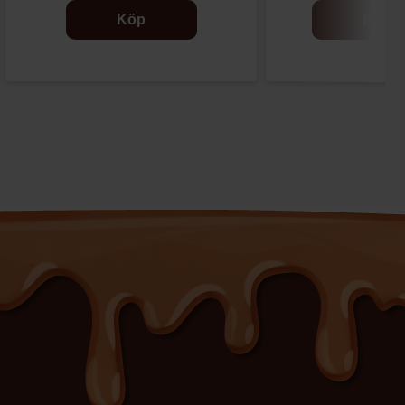
Köp
Köp