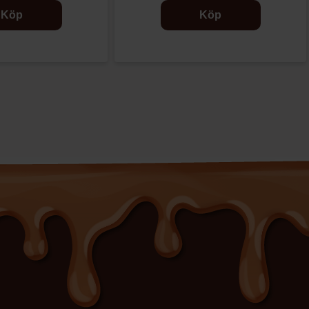
Köp
Köp