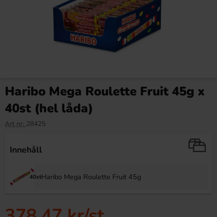
Haribo Mega Roulette Fruit 45g x
40st (hel låda)
Art nr:
28425
Innehåll
Haribo Mega Roulette Fruit 45g
40st
378.47 kr
/st