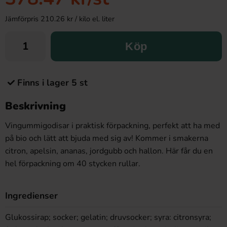
Jämförpris 210.26 kr / kilo el. liter
Köp
Finns i lager 5 st
Beskrivning
Vingummigodisar i praktisk förpackning, perfekt att ha med
på bio och lätt att bjuda med sig av! Kommer i smakerna
citron, apelsin, ananas, jordgubb och hallon. Här får du en
hel förpackning om 40 stycken rullar.
Ingredienser
Glukossirap; socker; gelatin; druvsocker; syra: citronsyra;