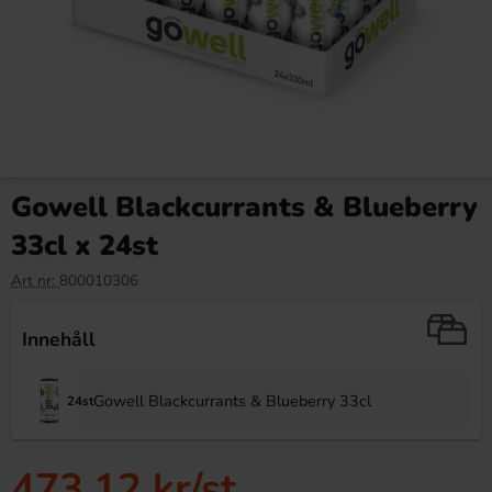
Gowell Blackcurrants & Blueberry
33cl x 24st
Art nr:
800010306
Innehåll
Gowell Blackcurrants & Blueberry 33cl
24st
473.12 kr
/st