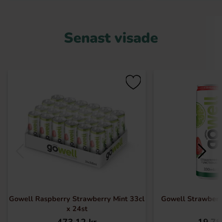
Senast visade
Gowell Raspberry Strawberry Mint 33cl
Gowell Strawberr
x 24st