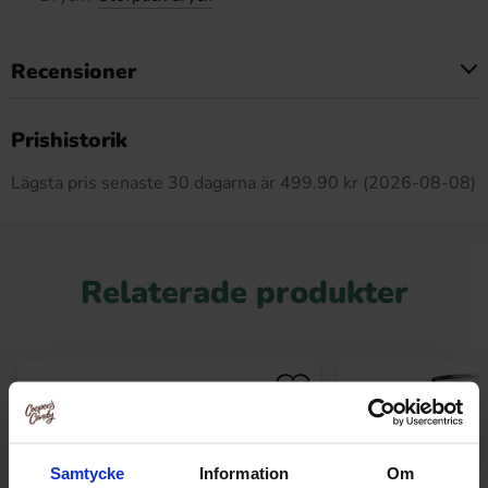
Recensioner
Produkten har inga recensioner
Prishistorik
Lägsta pris senaste 30 dagarna är 499.90 kr (2026-08-08)
Relaterade produkter
Samtycke
Information
Om