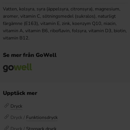
Vatten, kolsyra, syra (äppelsyra, citronsyra), magnesium,
aromer, vitamin C, sötningsmedel (sukralos), naturligt
färgämne (E163), vitamin E, zink, koenzym Q10, niacin,
vitamin A, vitamin B6, riboflavin, folsyra, vitamin D3, biotin,
vitamin B12.
Se mer från GoWell
Upptäck mer
Dryck
Dryck /
Funktionsdryck
Dryck /
Storpack dryck