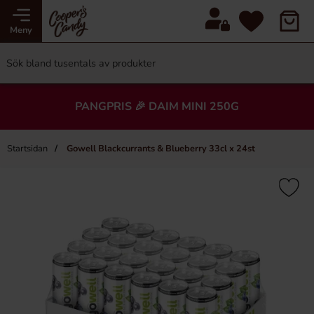
Meny
PANGPRIS 🎉 DAIM MINI 250G
Startsidan
Gowell Blackcurrants & Blueberry 33cl x 24st