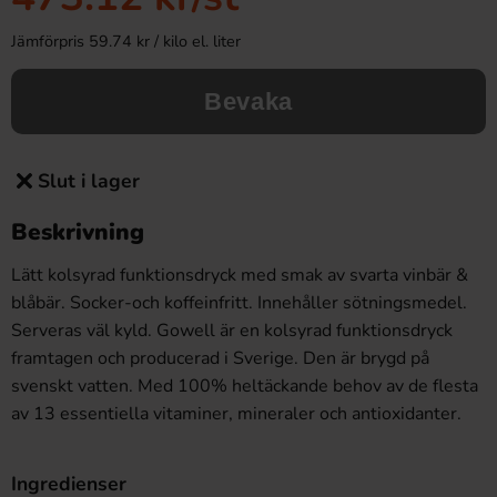
Jämförpris 59.74 kr / kilo el. liter
Bevaka
Slut i lager
Beskrivning
Lätt kolsyrad funktionsdryck med smak av svarta vinbär &
blåbär. Socker-och koffeinfritt. Innehåller sötningsmedel.
Serveras väl kyld. Gowell är en kolsyrad funktionsdryck
framtagen och producerad i Sverige. Den är brygd på
svenskt vatten. Med 100% heltäckande behov av de flesta
av 13 essentiella vitaminer, mineraler och antioxidanter.
Ingredienser