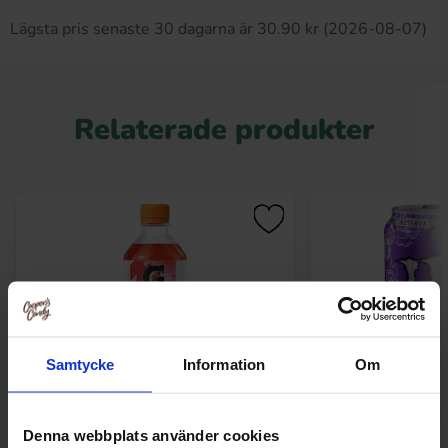
Lägsta pris senaste 30 dagarna är 30.90 kr (2026-08-07)
Relaterade produkter
Samtycke
Information
Om
Denna webbplats använder cookies