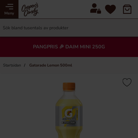
Meny
PANGPRIS 🎉 DAIM MINI 250G
Startsidan
Gatorade Lemon 500ml