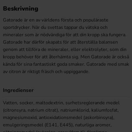
Beskrivning
Gatorade är en av världens första och populäraste
sportdrycker. När du svettas tappar du vätska och
mineraler som är nödvändiga för att din kropp ska fungera.
Gatorade har därför skapats för att återställa balansen
genom att tillföra de mineraler, eller elektrolyter, som din
kropp behöver för att återhämta sig. Men Gatorade är också
kända för sina fantastiskt goda smaker. Gatorade med smak
av citron är riktigt fräsch och uppiggande.
Ingredienser
Vatten, socker, maltodextrin, surhetsreglerande medel
(citronsyra, natrium citrat), natriumklorid, kaliumfosfat,
magnesiumoxid, antioxidationsmedel (askorbinsyra),
emulgeringsmedel (E141, E445), naturliga aromer,