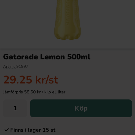
Gatorade Lemon 500ml
Art nr:
91997
29.25 kr
/st
Jämförpris 58.50 kr / kilo el. liter
Köp
Finns i lager 15 st