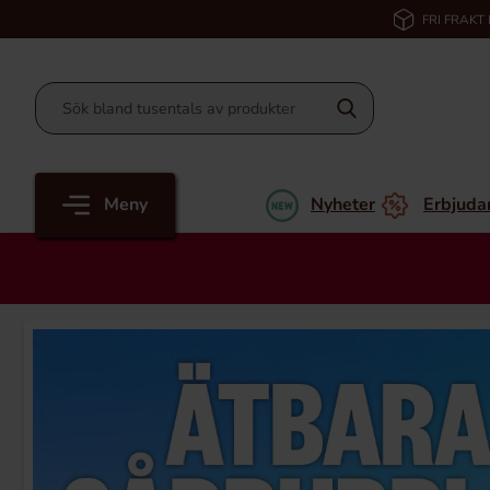
FRI FRAKT
Meny
Nyheter
Erbjuda