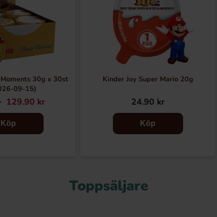
 Moments 30g x 30st
Kinder Joy Super Mario 20g
026-09-15)
129.90 kr
24.90 kr
r
Köp
Köp
Toppsäljare