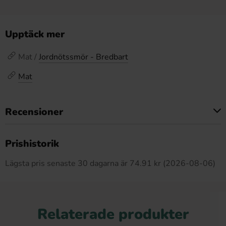
Upptäck mer
Mat /
Jordnötssmör - Bredbart
Mat
Recensioner
Produkten har inga recensioner
Prishistorik
Lägsta pris senaste 30 dagarna är 74.91 kr (2026-08-06)
Relaterade produkter