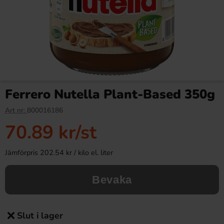
Ferrero Nutella Plant-Based 350g
Art nr:
800016186
70.89 kr
/st
Jämförpris 202.54 kr / kilo el. liter
Bevaka
Slut i lager