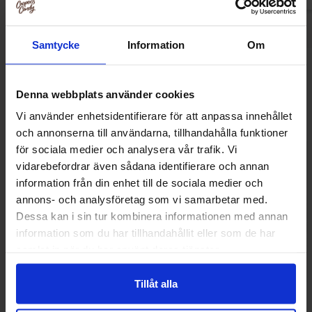
Samtycke
Information
Om
Andra gillade
Denna webbplats använder cookies
Vi använder enhetsidentifierare för att anpassa innehållet
och annonserna till användarna, tillhandahålla funktioner
för sociala medier och analysera vår trafik. Vi
vidarebefordrar även sådana identifierare och annan
information från din enhet till de sociala medier och
annons- och analysföretag som vi samarbetar med.
Dessa kan i sin tur kombinera informationen med annan
information som du har tillhandahållit eller som de har
samlat in när du har använt deras tjänster.
Tillåt alla
M&Ms Choklad 330g
Popcornkrydda 