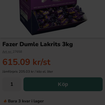
Fazer Dumle Lakrits 3kg
Art nr:
27658
615.09 kr
/st
Jämförpris 205.03 kr / kilo el. liter
Köp
Bara 3 kvar i lager