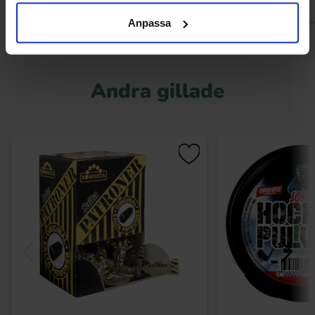
Anpassa
Andra gillade