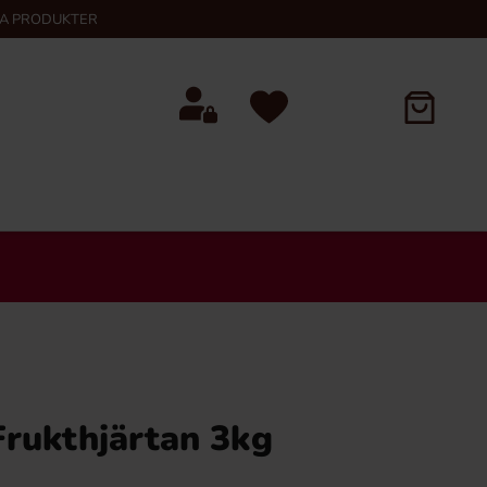
KA PRODUKTER
Frukthjärtan 3kg