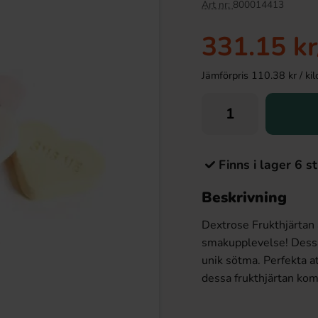
Art nr:
800014413
331.15 kr
Jämförpris 110.38 kr / kilo 
Finns i lager 6 st
Beskrivning
Dextrose Frukthjärtan 
smakupplevelse! Dessa 
unik sötma. Perfekta a
dessa frukthjärtan kom