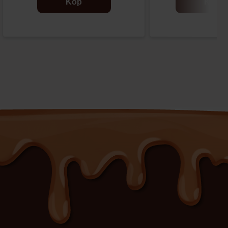
Köp
Köp