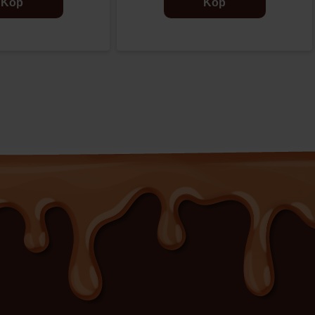
Köp
Köp