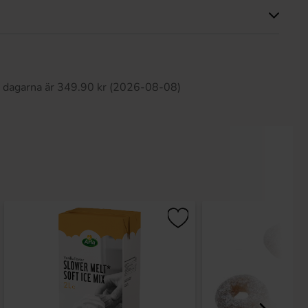
Produkten har inga recensioner
0 dagarna är 349.90 kr (2026-08-08)