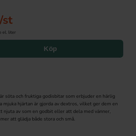
/st
el. liter
Köp
är söta och fruktiga godisbitar som erbjuder en härlig
mjuka hjärtan är gjorda av dextros, vilket ger dem en
tt njuta av som en godbit eller att dela med vänner,
mer att glädja både stora och små.