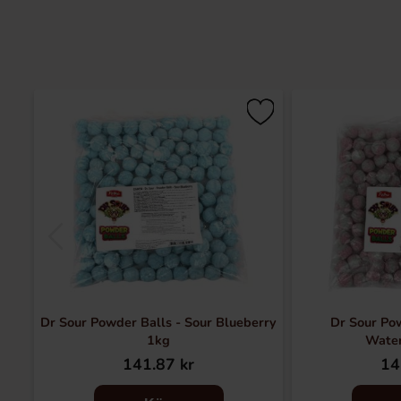
Dr Sour Powder Balls - Sour Blueberry
Dr Sour Pow
1kg
Wate
141.87 kr
14