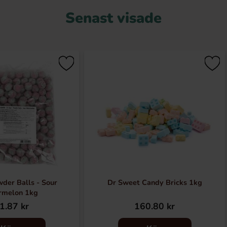
Senast visade
der Balls - Sour
Dr Sweet Candy Bricks 1kg
rmelon 1kg
1.87 kr
160.80 kr