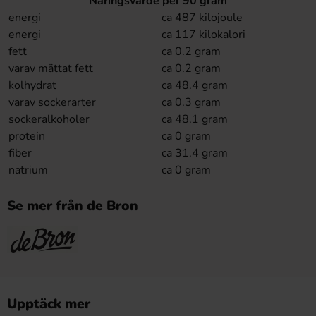
Näringsvärde per 90 gram
energi
ca 487 kilojoule
energi
ca 117 kilokalori
fett
ca 0.2 gram
varav mättat fett
ca 0.2 gram
kolhydrat
ca 48.4 gram
varav sockerarter
ca 0.3 gram
sockeralkoholer
ca 48.1 gram
protein
ca 0 gram
fiber
ca 31.4 gram
natrium
ca 0 gram
Se mer från de Bron
Upptäck mer