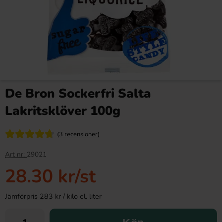
De Bron Sockerfri Salta
Lakritsklöver 100g
(3 recensioner)
Art nr:
29021
28.30 kr
/st
Jämförpris 283 kr / kilo el. liter