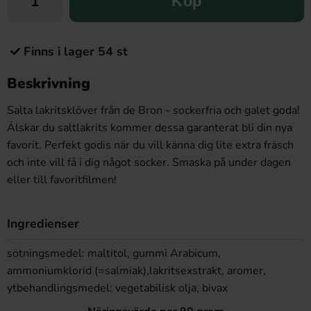
Köp
Finns i lager 54 st
Beskrivning
Salta lakritsklöver från de Bron - sockerfria och galet goda!
Älskar du saltlakrits kommer dessa garanterat bli din nya
favorit. Perfekt godis när du vill känna dig lite extra fräsch
och inte vill få i dig något socker. Smaska på under dagen
eller till favoritfilmen!
Ingredienser
sötningsmedel: maltitol, gummi Arabicum,
ammoniumklorid (=salmiak),lakritsexstrakt, aromer,
ytbehandlingsmedel: vegetabilisk olja, bivax