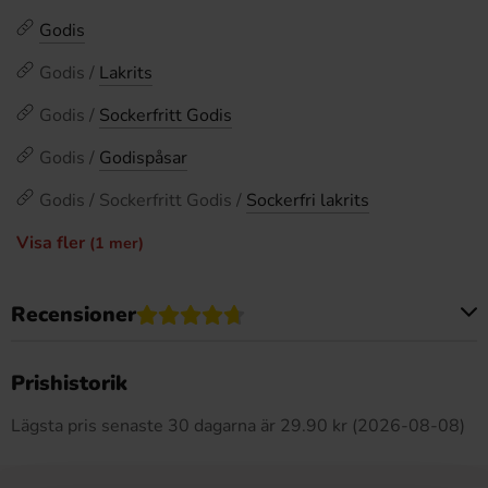
Godis
Godis /
Lakrits
Godis /
Sockerfritt Godis
Godis /
Godispåsar
Godis / Sockerfritt Godis /
Sockerfri lakrits
Visa fler
(1 mer)
Recensioner
Produkten har inga recensioner
Prishistorik
Lägsta pris senaste 30 dagarna är 29.90 kr (2026-08-08)