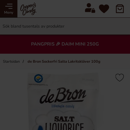
Meny
PANGPRIS 🎉 DAIM MINI 250G
Startsidan
de Bron Sockerfri Salta Lakritsklöver 100g