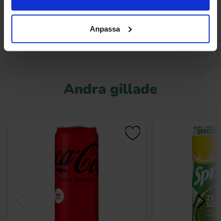
Köp
Kö
Anpassa
Andra gillade