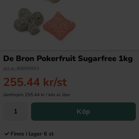
De Bron Pokerfruit Sugarfree 1kg
Art nr:
800009553
255.44 kr
/st
Jämförpris 255.44 kr / kilo el. liter
Köp
Finns i lager 6 st