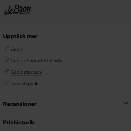
Upptäck mer
Godis
Godis /
Sockerfritt Godis
Godis storpack
Lösviktsgodis
Recensioner
Produkten har inga recensioner
Prishistorik