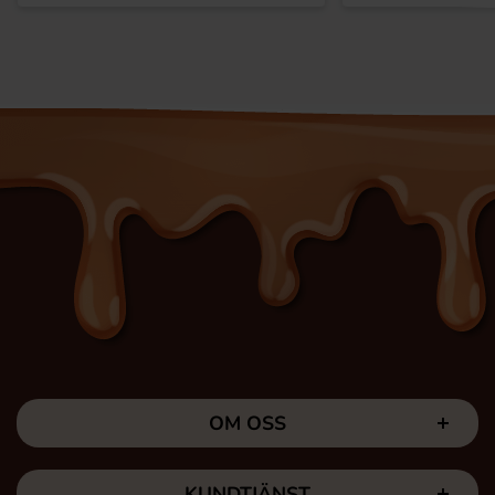
OM OSS
KUNDTJÄNST