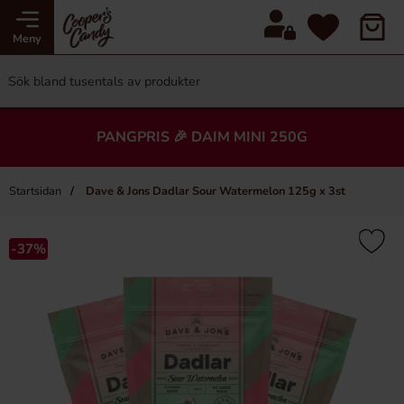
Meny
PANGPRIS 🎉 DAIM MINI 250G
Startsidan
Dave & Jons Dadlar Sour Watermelon 125g x 3st
-37%