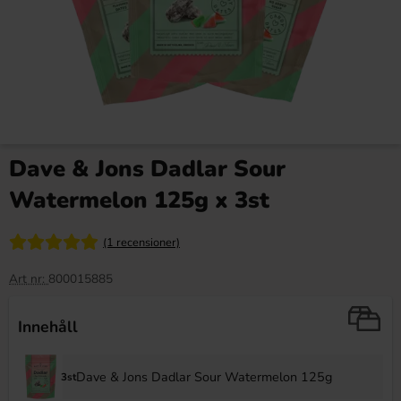
Dave & Jons Dadlar Sour
Watermelon 125g x 3st
(1 recensioner)
Art nr:
800015885
Innehåll
Dave & Jons Dadlar Sour Watermelon 125g
3st