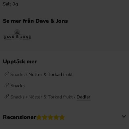
Salt 0g
Se mer från Dave & Jons
Upptäck mer
Snacks /
Nötter & Torkad frukt
Snacks
Snacks / Nötter & Torkad frukt /
Dadlar
Recensioner