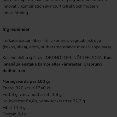
innovativ kombination av naturlig frukt och modern
smaksättning.
Ingredienser
Torkade dadlar, fiber från cikoriarot, vegetabilisk olja
(kokos, shea), arom, surhetsreglerande medel (äppelsyra).
Kan innehålla spår av: JORDNÖTTER, NÖTTER, SOJA.
Kan
innehålla enstaka kärnor eller kärnrester. Ursprung
dadlar: Iran
Näringsvärde per 100 g:
Energi 320 kcal / 1340 kJ
Fett 3 g, varav mättat fett 1,8 g
Kolhydrater 64,8g, varav sockerarter 52,3 g
Fiber 11,4 g
Protein 2,1g