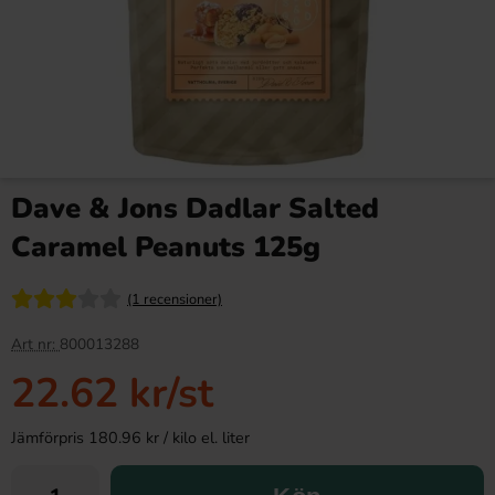
Dave & Jons Dadlar Salted
Caramel Peanuts 125g
(1 recensioner)
Art nr:
800013288
22.62 kr
/st
Jämförpris 180.96 kr / kilo el. liter