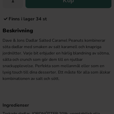
Köp
Finns i lager 34 st
Beskrivning
Dave & Jons Dadlar Salted Caramel Peanuts kombinerar
söta dadlar med smaken av salt karamell och knapriga
jordnötter. Varje bit erbjuder en härlig blandning av sötma,
sälta och crunch som gör dem till en njutbar
snackupplevelse. Perfekta som mellanmål eller som en
lyxig touch till dina desserter. Ett måste för alla som älskar
kombinationen av salt och sött.
Ingredienser
Torkade dadlar, JORDNÖTTER 20%, vegetabilisk olja