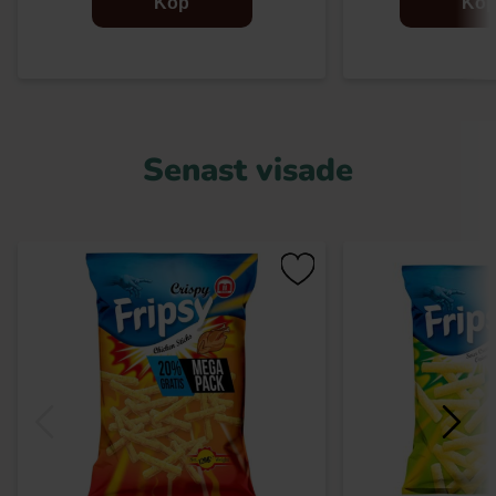
Köp
Kö
Senast visade