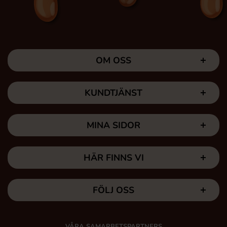
OM OSS
KUNDTJÄNST
MINA SIDOR
HÄR FINNS VI
FÖLJ OSS
VÅRA SAMARBETSPARTNERS