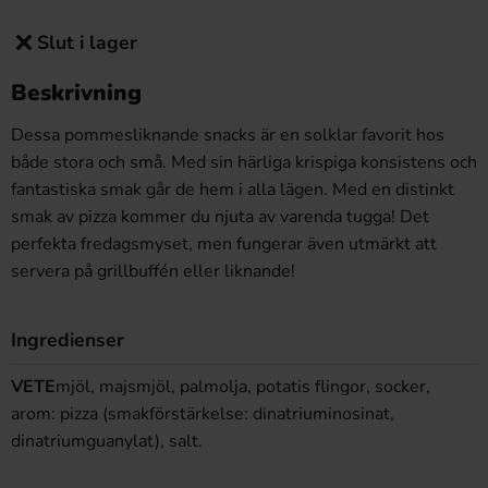
Slut i lager
Beskrivning
Dessa pommesliknande snacks är en solklar favorit hos
både stora och små. Med sin härliga krispiga konsistens och
fantastiska smak går de hem i alla lägen. Med en distinkt
smak av pizza kommer du njuta av varenda tugga! Det
perfekta fredagsmyset, men fungerar även utmärkt att
servera på grillbuffén eller liknande!
Ingredienser
VETE
mjöl, majsmjöl, palmolja, potatis flingor, socker,
arom: pizza (smakförstärkelse: dinatriuminosinat,
dinatriumguanylat), salt.