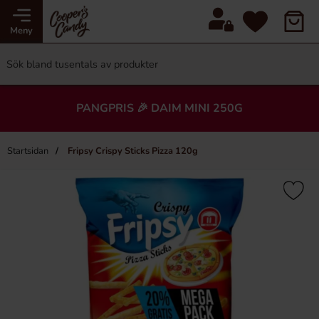
Meny
PANGPRIS 🎉 DAIM MINI 250G
Startsidan
Fripsy Crispy Sticks Pizza 120g