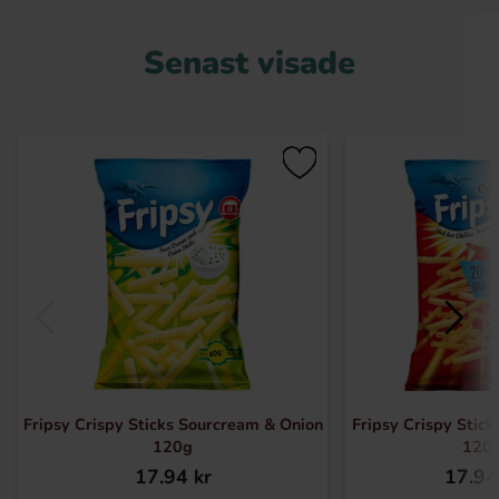
Senast visade
Fripsy Crispy Sticks Sourcream & Onion
Fripsy Crispy Stick
120g
120
17.94 kr
17.94