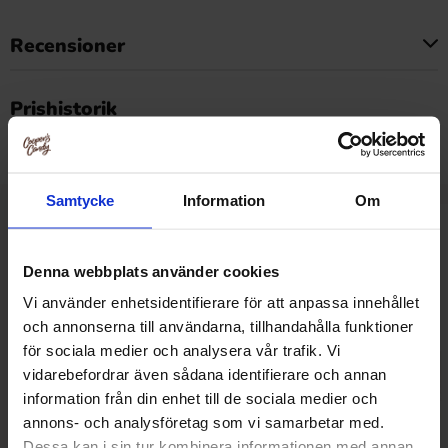
Recensioner
Produkten har inga recensioner
Prishistorik
Lägsta pris senaste 30 dagarna är 17.94 kr (2026-08-06)
Samtycke
Information
Om
Relaterade produkter
Denna webbplats använder cookies
Vi använder enhetsidentifierare för att anpassa innehållet
och annonserna till användarna, tillhandahålla funktioner
för sociala medier och analysera vår trafik. Vi
vidarebefordrar även sådana identifierare och annan
information från din enhet till de sociala medier och
annons- och analysföretag som vi samarbetar med.
Dessa kan i sin tur kombinera informationen med annan