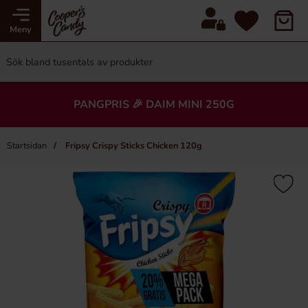
Meny
PANGPRIS 🎉 DAIM MINI 250G
Startsidan
Fripsy Crispy Sticks Chicken 120g