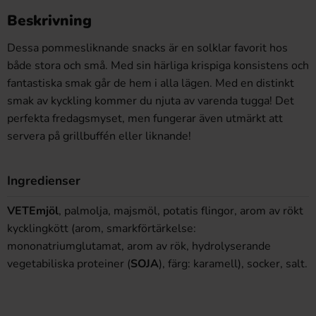
Beskrivning
Dessa pommesliknande snacks är en solklar favorit hos
både stora och små. Med sin härliga krispiga konsistens och
fantastiska smak går de hem i alla lägen. Med en distinkt
smak av kyckling kommer du njuta av varenda tugga! Det
perfekta fredagsmyset, men fungerar även utmärkt att
servera på grillbuffén eller liknande!
Ingredienser
VETEmjöl
, palmolja, majsmöl, potatis flingor, arom av rökt
kycklingkött (arom, smarkförtärkelse:
mononatriumglutamat, arom av rök, hydrolyserande
vegetabiliska proteiner (
SOJA
), färg: karamell), socker, salt.