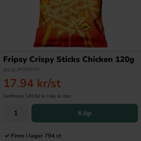
Fripsy Crispy Sticks Chicken 120g
Art nr:
800002731
17.94 kr
/st
Jämförpris 149.50 kr / kilo el. liter
Köp
Finns i lager 794 st