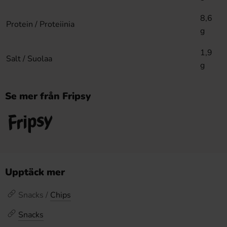
8,6
Protein / Proteiinia
g
1,9
Salt / Suolaa
g
Se mer från Fripsy
Upptäck mer
Snacks /
Chips
Snacks