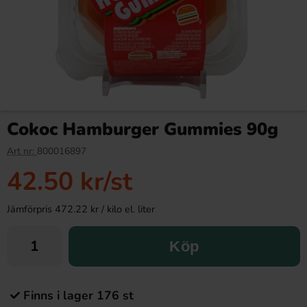
Cokoc Hamburger Gummies 90g
Art nr:
800016897
42.50 kr
/st
Jämförpris 472.22 kr / kilo el. liter
Köp
Finns i lager 176 st