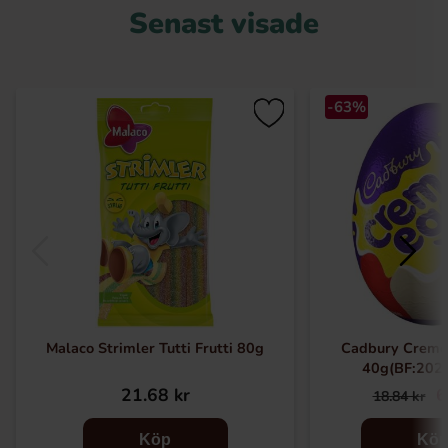
Senast visade
-63%
Malaco Strimler Tutti Frutti 80g
Cadbury Creme
40g(BF:202
21.68 kr
6
18.84 kr
Köp
Kö