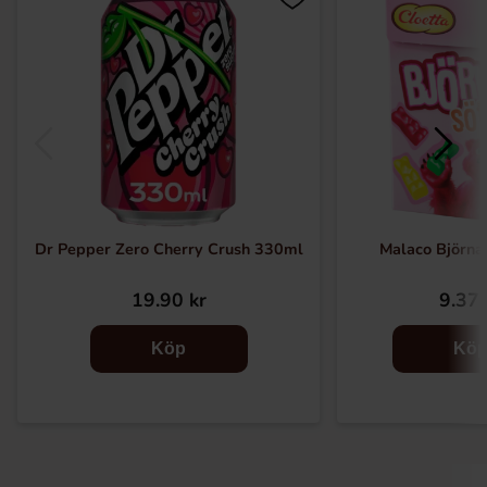
Dr Pepper Zero Cherry Crush 330ml
Malaco Björna
19.90 kr
9.37 
Köp
Kö