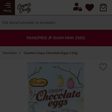
Meny
PANGPRIS 🎉 DAIM MINI 250G
Startsidan
Cloetta Crispy Chocolate Eggs 110g