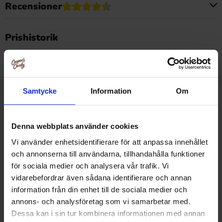
Recensioner
Produkten har inga recensioner
Prishistorik
Lägsta pris senaste 30 dagarna är 37.76 kr (2026-08-07)
Samtycke
Information
Om
Relaterade produkter
Denna webbplats använder cookies
Vi använder enhetsidentifierare för att anpassa innehållet
-25%
-63%
och annonserna till användarna, tillhandahålla funktioner
för sociala medier och analysera vår trafik. Vi
vidarebefordrar även sådana identifierare och annan
information från din enhet till de sociala medier och
annons- och analysföretag som vi samarbetar med.
Dessa kan i sin tur kombinera informationen med annan