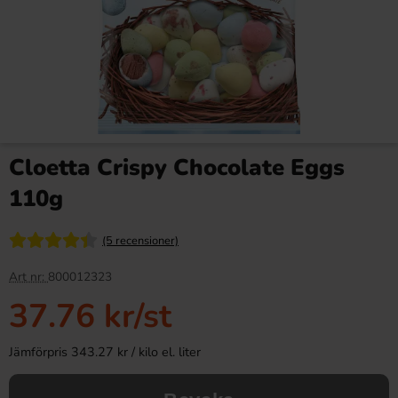
Cloetta Crispy Chocolate Eggs
110g
(5 recensioner)
Art nr:
800012323
37.76 kr
/st
Jämförpris 343.27 kr / kilo el. liter