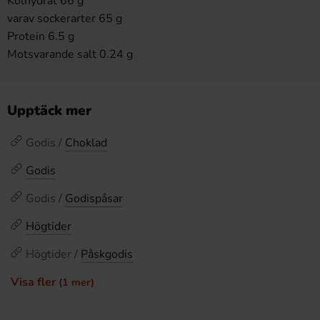
Kolhydrat 66 g
varav sockerarter 65 g
Protein 6.5 g
Motsvarande salt 0.24 g
Upptäck mer
Godis /
Choklad
Godis
Godis /
Godispåsar
Högtider
Högtider /
Påskgodis
Visa fler
(1 mer)