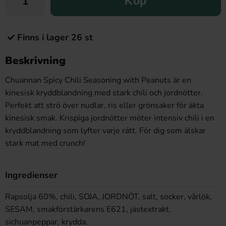
Köp
Finns i lager 26 st
Beskrivning
Chuannan Spicy Chili Seasoning with Peanuts är en
kinesisk kryddblandning med stark chili och jordnötter.
Perfekt att strö över nudlar, ris eller grönsaker för äkta
kinesisk smak. Krispiga jordnötter möter intensiv chili i en
kryddblandning som lyfter varje rätt. För dig som älskar
stark mat med crunch!
Ingredienser
Rapsolja 60%, chili, SOJA, JORDNÖT, salt, socker, vårlök,
SESAM, smakförstärkarens E621, jästextrakt,
sichuanpeppar, krydda.