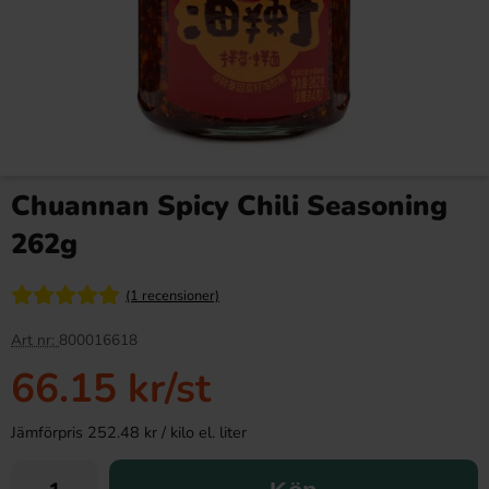
Chuannan Spicy Chili Seasoning
262g
(1 recensioner)
Art nr:
800016618
66.15 kr
/st
Jämförpris 252.48 kr / kilo el. liter