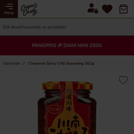
Meny
PANGPRIS 🎉 DAIM MINI 250G
Startsidan
Chuannan Spicy Chili Seasoning 262g