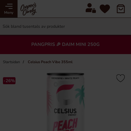
Meny
PANGPRIS 🎉 DAIM MINI 250G
Startsidan
Celsius Peach Vibe 355ml
-26%