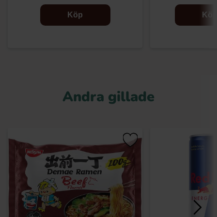
Köp
Kö
Andra gillade