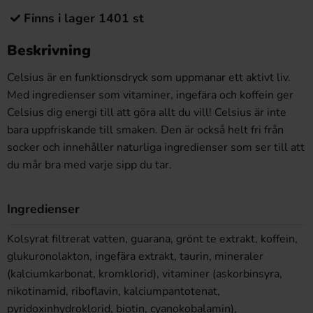
Finns i lager 1401 st
Beskrivning
Celsius är en funktionsdryck som uppmanar ett aktivt liv.
Med ingredienser som vitaminer, ingefära och koffein ger
Celsius dig energi till att göra allt du vill! Celsius är inte
bara uppfriskande till smaken. Den är också helt fri från
socker och innehåller naturliga ingredienser som ser till att
du mår bra med varje sipp du tar.
Ingredienser
Kolsyrat filtrerat vatten, guarana, grönt te extrakt, koffein,
glukuronolakton, ingefära extrakt, taurin, mineraler
(kalciumkarbonat, kromklorid), vitaminer (askorbinsyra,
nikotinamid, riboflavin, kalciumpantotenat,
pyridoxinhydroklorid, biotin, cyanokobalamin),