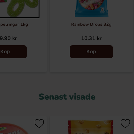
ppelringar 1kg
Rainbow Drops 32g
9.90 kr
10.31 kr
Köp
Köp
Senast visade