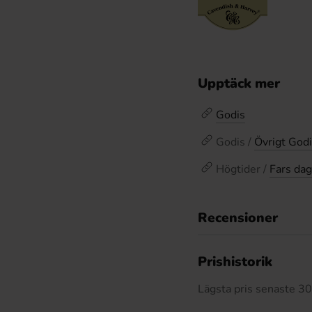
Upptäck mer
Godis
Godis /
Övrigt God
Högtider /
Fars dag
Recensioner
Prishistorik
Lägsta pris senaste 3