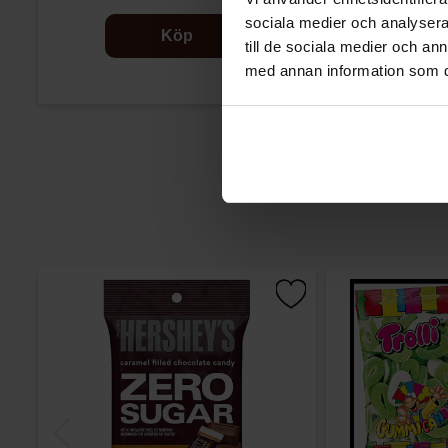
sociala medier och analysera 
Köp
till de sociala medier och a
med annan information som du 