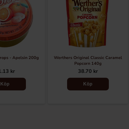
rops - Apelsin 200g
Werthers Original Classic Caramel
Popcorn 140g
.13 kr
38.70 kr
Köp
Köp