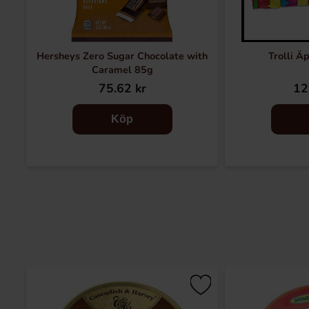
Hersheys Zero Sugar Chocolate with
Trolli Ä
Caramel 85g
75.62 kr
12
Köp