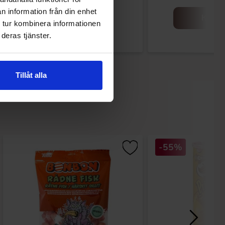
n information från din enhet
Köp
Köp
 tur kombinera informationen
deras tjänster.
Tillåt alla
-55%