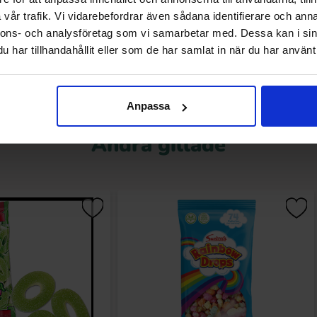
vår trafik. Vi vidarebefordrar även sådana identifierare och anna
Köp
Köp
nnons- och analysföretag som vi samarbetar med. Dessa kan i sin
har tillhandahållit eller som de har samlat in när du har använt 
Anpassa
Andra gillade