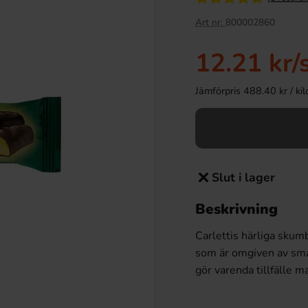
Art nr:
800002860
12.21 kr
/
Jämförpris 488.40 kr / kilo 
Slut i lager
Beskrivning
Carlettis härliga sku
som är omgiven av sm
gör varenda tillfälle m