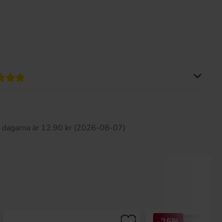
Produkten har inga recensioner
0 dagarna är 12.90 kr (2026-08-07)
-26%