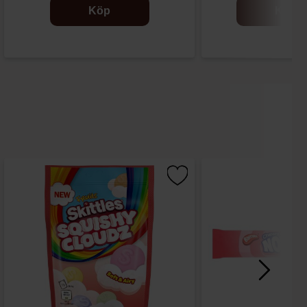
Köp
Köp