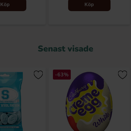
Köp
Köp
Senast visade
-63%