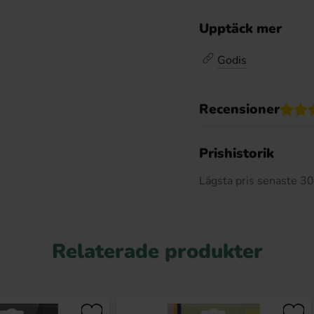
Upptäck mer
Godis
Recensioner
Prishistorik
Lägsta pris senaste 3
Relaterade produkter