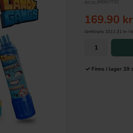
Art nr:
800017732
169.90 kr
Jämförpris 1011.31 kr / kil
Finns i lager 39 