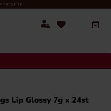
KA PRODUKTER
s Lip Glossy 7g x 24st