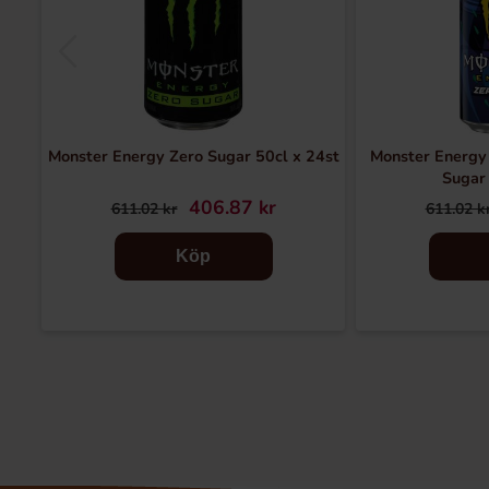
Monster Energy Zero Sugar 50cl x 24st
Monster Energy
Sugar 
406.87 kr
611.02 kr
611.02 k
Köp