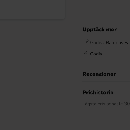
Upptäck mer
Godis /
Barnens Fa
Godis
Recensioner
Prishistorik
Lägsta pris senaste 3