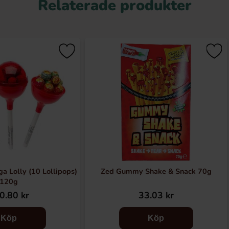
Relaterade produkter
 Lolly (10 Lollipops)
Zed Gummy Shake & Snack 70g
120g
0.80 kr
33.03 kr
Köp
Köp