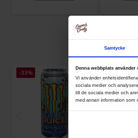
Samtycke
Denna webbplats använder 
-33%
Vi använder enhetsidentifierar
sociala medier och analysera 
till de sociala medier och a
med annan information som du 