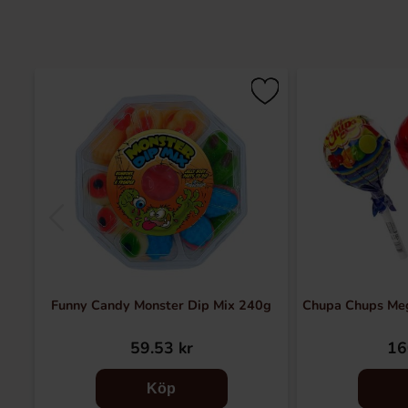
Funny Candy Monster Dip Mix 240g
Chupa Chups Mega
59.53 kr
16
Köp