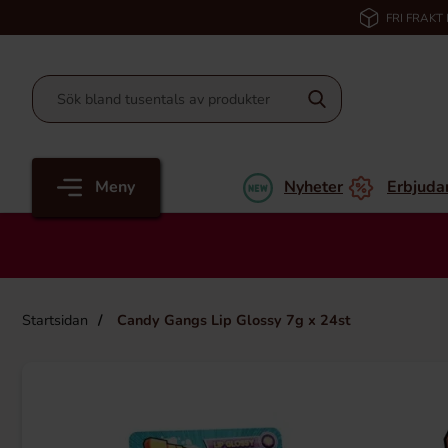
FRI FRAKT
Meny
Nyheter
Erbjuda
Startsidan
Candy Gangs Lip Glossy 7g x 24st