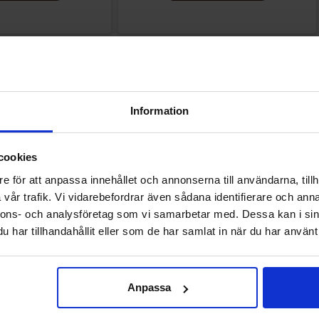
Andra gillade
Information
cookies
e för att anpassa innehållet och annonserna till användarna, tillh
vår trafik. Vi vidarebefordrar även sådana identifierare och anna
nnons- och analysföretag som vi samarbetar med. Dessa kan i sin
har tillhandahållit eller som de har samlat in när du har använt 
Anpassa